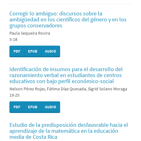
Corregir lo ambiguo: discursos sobre la
ambigüedad en los científicos del género y en los
grupos conservadores
Paula Sequeira Rovira
5-18
PDF
EPUB
AUDIO
Identificación de insumos para el desarrollo del
razonamiento verbal en estudiantes de centros
educativos con bajo perfil económico-social
Nelson Pérez Rojas, Fátima Díaz Quesada, Sigrid Solano Moraga
19-25
PDF
EPUB
AUDIO
Estudio de la predisposición desfavorable hacia el
aprendizaje de la matemática en la educación
media de Costa Rica