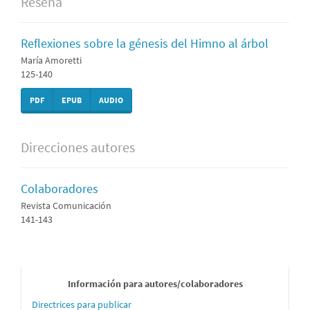
Reseña
Reflexiones sobre la génesis del Himno al árbol
María Amoretti
125-140
PDF
EPUB
AUDIO
Direcciones autores
Colaboradores
Revista Comunicación
141-143
Informaci
Información para autores/colaboradores
´´on
Directrices para publicar