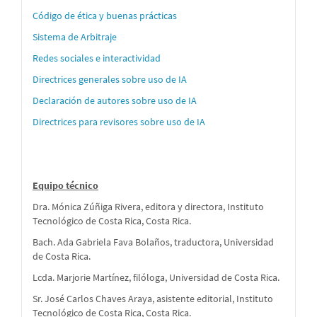
para
Código de ética y buenas prácticas
autores
Sistema de Arbitraje
Redes sociales e interactividad
Directrices generales sobre uso de IA
Declaración de autores sobre uso de IA
Directrices para revisores sobre uso de IA
Equipo técnico
Dra. Mónica Zúñiga Rivera, editora y directora, Instituto
Tecnológico de Costa Rica, Costa Rica.
Bach. Ada Gabriela Fava Bolaños, traductora, Universidad
de Costa Rica.
Lcda. Marjorie Martínez, filóloga, Universidad de Costa Rica.
Sr. José Carlos Chaves Araya, asistente editorial, Instituto
Tecnológico de Costa Rica, Costa Rica.