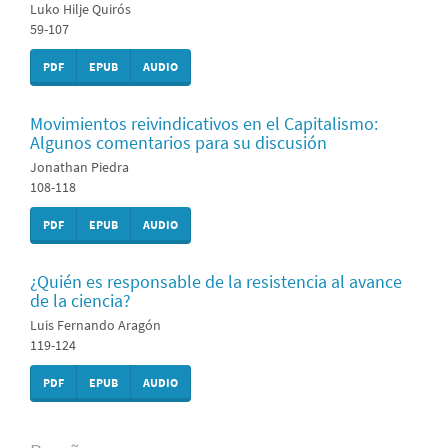
Luko Hilje Quirós
59-107
PDF
EPUB
AUDIO
Movimientos reivindicativos en el Capitalismo:
Algunos comentarios para su discusión
Jonathan Piedra
108-118
PDF
EPUB
AUDIO
¿Quién es responsable de la resistencia al avance
de la ciencia?
Luis Fernando Aragón
119-124
PDF
EPUB
AUDIO