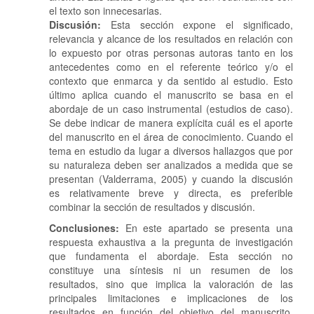
el texto son innecesarias.
Discusión:
Esta sección expone el significado,
relevancia y alcance de los resultados en relación con
lo expuesto por otras personas autoras tanto en los
antecedentes como en el referente teórico y/o el
contexto que enmarca y da sentido al estudio. Esto
último aplica cuando el manuscrito se basa en el
abordaje de un caso instrumental (estudios de caso).
Se debe indicar de manera explícita cuál es el aporte
del manuscrito en el área de conocimiento. Cuando el
tema en estudio da lugar a diversos hallazgos que por
su naturaleza deben ser analizados a medida que se
presentan (Valderrama, 2005) y cuando la discusión
es relativamente breve y directa, es preferible
combinar la sección de resultados y discusión.
Conclusiones:
En este apartado se presenta una
respuesta exhaustiva a la pregunta de investigación
que fundamenta el abordaje. Esta sección no
constituye una síntesis ni un resumen de los
resultados, sino que implica la valoración de las
principales limitaciones e implicaciones de los
resultados en función del objetivo del manuscrito,