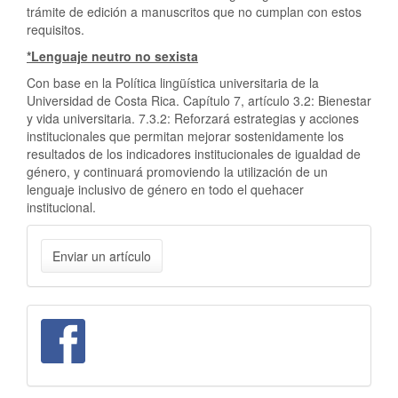
trámite de edición a manuscritos que no cumplan con estos
requisitos.
*Lenguaje neutro no sexista
Con base en la Política lingüística universitaria de la
Universidad de Costa Rica. Capítulo 7, artículo 3.2: Bienestar
y vida universitaria. 7.3.2: Reforzará estrategias y acciones
institucionales que permitan mejorar sostenidamente los
resultados de los indicadores institucionales de igualdad de
género, y continuará promoviendo la utilización de un
lenguaje inclusivo de género en todo el quehacer
institucional.
Enviar
Enviar un artículo
un
artículo
facebook