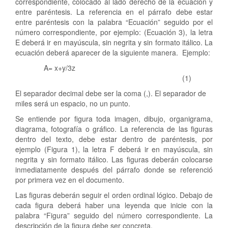
correspondiente, colocado al lado derecho de la ecuación y
entre paréntesis. La referencia en el párrafo debe estar
entre paréntesis con la palabra “Ecuación” seguido por el
número correspondiente, por ejemplo: (Ecuación 3), la letra
E deberá ir en mayúscula, sin negrita y sin formato itálico. La
ecuación deberá aparecer de la siguiente manera. Ejemplo:
A= x+y/3z
(1)
El separador decimal debe ser la coma (,). El separador de
miles será un espacio, no un punto.
Se entiende por figura toda imagen, dibujo, organigrama,
diagrama, fotografía o gráfico. La referencia de las figuras
dentro del texto, debe estar dentro de paréntesis, por
ejemplo (Figura 1), la letra F deberá ir en mayúscula, sin
negrita y sin formato itálico. Las figuras deberán colocarse
inmediatamente después del párrafo donde se referenció
por primera vez en el documento.
Las figuras deberán seguir el orden ordinal lógico. Debajo de
cada figura deberá haber una leyenda que inicie con la
palabra “Figura” seguido del número correspondiente. La
descripción de la figura debe ser concreta.