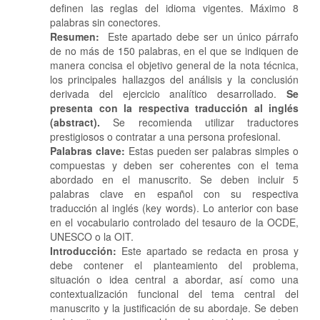
definen las reglas del idioma vigentes. Máximo 8
palabras sin conectores.
Resumen:
Este apartado debe ser un único párrafo
de no más de 150 palabras, en el que se indiquen de
manera concisa el objetivo general de la nota técnica,
los principales hallazgos del análisis y la conclusión
derivada del ejercicio analítico desarrollado.
Se
presenta con la respectiva traducción al inglés
(abstract).
Se recomienda utilizar traductores
prestigiosos o contratar a una persona profesional.
Palabras clave:
Estas pueden ser palabras simples o
compuestas y deben ser coherentes con el tema
abordado en el manuscrito. Se deben incluir 5
palabras clave en español con su respectiva
traducción al inglés (key words). Lo anterior con base
en el vocabulario controlado del tesauro de la OCDE,
UNESCO o la OIT.
Introducción:
Este apartado se redacta en prosa y
debe contener el planteamiento del problema,
situación o idea central a abordar, así como una
contextualización funcional del tema central del
manuscrito y la justificación de su abordaje. Se deben