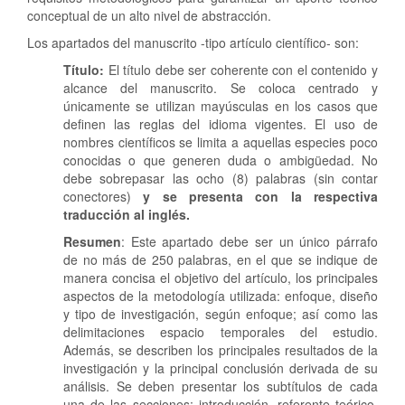
conceptual de un alto nivel de abstracción.
Los apartados del manuscrito -tipo artículo científico- son:
Título:
El título debe ser coherente con el contenido y
alcance del manuscrito. Se coloca centrado y
únicamente se utilizan mayúsculas en los casos que
definen las reglas del idioma vigentes. El uso de
nombres científicos se limita a aquellas especies poco
conocidas o que generen duda o ambigüedad. No
debe sobrepasar las ocho (8) palabras (sin contar
conectores)
y se presenta con la respectiva
traducción al inglés.
Resumen
: Este apartado debe ser un único párrafo
de no más de 250 palabras, en el que se indique de
manera concisa el objetivo del artículo
, los principales
aspectos de la metodología utilizada: enfoque, diseño
y tipo de investigación, según enfoque; así como las
delimitaciones espacio temporales del estudio.
Además, se describen los principales resultados de la
investigación y la principal conclusión derivada de su
análisis. Se deben presentar los subtítulos de cada
una de las secciones: introducción, referente teórico,