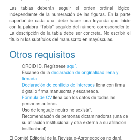
Las tablas deberán seguir el orden ordinal lógico,
independiente de la numeración de las figuras. En la parte
superior de cada una, debe haber una leyenda que inicie
con la palabra “Tabla” seguido del número correspondiente.
La descripción de la tabla debe ser concreta. No escribir el
título ni los subtítulos del manuscrito en mayúsculas.
Otros requisitos
ORCID ID. Regístrese
aquí.
Escaneo de la
declaración de originalidad llena y
firmada.
Declaración de conflicto de intereses
llena con firma
digital o firma manuscrita y escaneada.
Fórmula de CV
llena con los datos de todas las
personas autoras.
Uso de lenguaje neutro no sexista*
.
Recomendación de personas dictaminadoras (una de
su afiliación institucional y otra externa a su afiliación
institucional)
El Comité Editorial de la Revista e-Agronegocios no dará