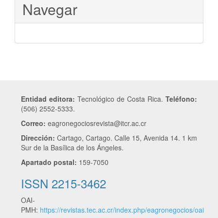
Navegar
Entidad editora:
Tecnológico de Costa Rica.
Teléfono:
(506) 2552-5333.
Correo:
eagronegociosrevista@itcr.ac.cr
Dirección:
Cartago, Cartago. Calle 15, Avenida 14. 1 km
Sur de la Basílica de los Ángeles.
Apartado postal:
159-7050
ISSN 2215-3462
OAI-
PMH:
https://revistas.tec.ac.cr/index.php/eagronegocios/oai