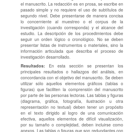
el manuscrito. La redacción es en prosa, se escribe en
pasado simple y no requiere el uso de subtítulos de
segundo nivel. Debe presentarse de manera concisa
lo concerniente al muestreo o el corpus de la
investigación (cuando corresponda) y el alcance del
estudio. La descripción de los procedimientos debe
seguir un orden lógico o cronológico. No se deben
presentar listas de instrumentos o materiales, sino la
información articulada que describa el proceso de
investigación desarrollado.
Resultados:
En esta sección se presentan los
principales resultados o hallazgos del análisis, en
concordancia con el objetivo del manuscrito. Se deben
utilizar sólo aquellos elementos gráficos (tablas o
figuras) que faciliten la comprensión del manuscrito
por parte de las personas lectoras. Las tablas y figuras
(diagrama, gráfica, fotografía, ilustración u otra
representación no textual) deben tener un propósito
en el texto dirigido al logro de una comunicación
efectiva, aquellos elementos de difícil visualización,
por su tamaño o complejidad, deben incluirse como
anexos. Las tablas o figuras que son redundantes con