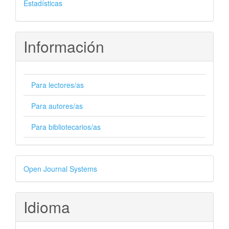
Estadísticas
Información
Para lectores/as
Para autores/as
Para bibliotecarios/as
Desarrollado
Open Journal Systems
por
Idioma