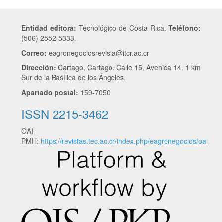
Entidad editora:
Tecnológico de Costa Rica.
Teléfono:
(506) 2552-5333.
Correo:
eagronegociosrevista@itcr.ac.cr
Dirección:
Cartago, Cartago. Calle 15, Avenida 14. 1 km
Sur de la Basílica de los Ángeles.
Apartado postal:
159-7050
ISSN 2215-3462
OAI-
PMH:
https://revistas.tec.ac.cr/index.php/eagronegocios/oai