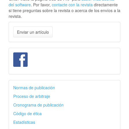
del software
. Por favor,
contacte con la revista
directamente
si tiene preguntas sobre la revista o acerca de los envíos a la
revista.
Enviar
Enviar un artículo
un
artículo
facebook
autores
Normas de publicación
Proceso de arbitraje
Cronograma de publicación
Código de ética
Estadísticas