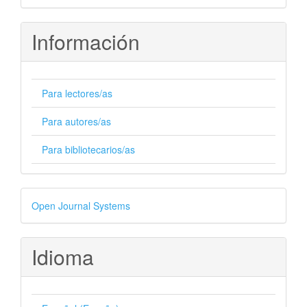
Información
Para lectores/as
Para autores/as
Para bibliotecarios/as
Desarrollado
Open Journal Systems
por
Idioma