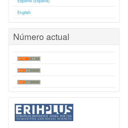
Español (España)
English
Número actual
indices