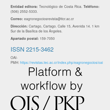
Entidad editora:
Tecnológico de Costa Rica.
Teléfono:
(506) 2552-5333.
Correo:
eagronegociosrevista@itcr.ac.cr
Dirección:
Cartago, Cartago. Calle 15, Avenida 14. 1 km
Sur de la Basílica de los Ángeles.
Apartado postal:
159-7050
ISSN 2215-3462
OAI-
PMH:
https://revistas.tec.ac.cr/index.php/eagronegocios/oai