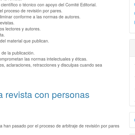
 científico o técnico con apoyo del Comité Editorial.
 el proceso de revisión por pares.
reliminar conforme a las normas de autores.
evistas.
os lectores y autores.
ta.
del material que publican.
 de la publicación.
mprometan las normas intelectuales y éticas.
es, aclaraciones, retracciones y disculpas cuando sea
a revista con personas
D
p
ta han pasado por el proceso de arbitraje de revisión por pares