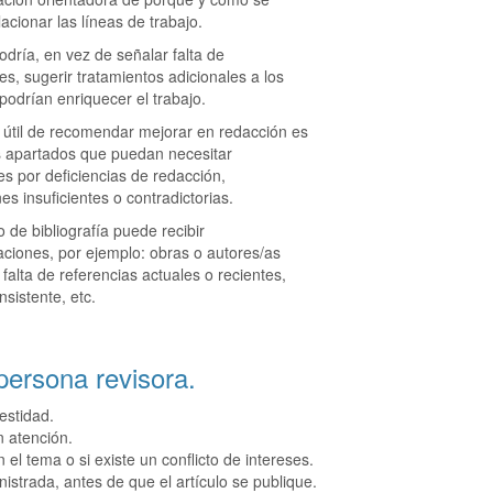
lacionar las líneas de trabajo.
dría, en vez de señalar falta de
es, sugerir tratamientos adicionales a los
podrían enriquecer el trabajo.
útil de recomendar mejorar en redacción es
s apartados que puedan necesitar
es por deficiencias de redacción,
es insuficientes o contradictorias.
o de bibliografía puede recibir
iones, por ejemplo: obras o autores/as
 falta de referencias actuales o recientes,
nsistente, etc.
 persona revisora.
estidad.
n atención.
el tema o si existe un conflicto de intereses.
istrada, antes de que el artículo se publique.