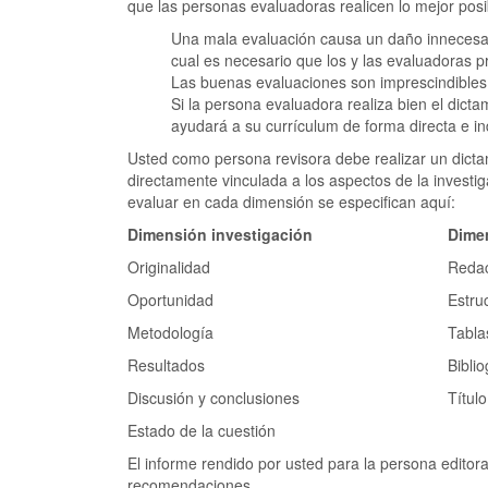
que las personas evaluadoras realicen lo mejor posi
Una mala evaluación causa un daño innecesari
cual es necesario que los y las evaluadoras p
Las buenas evaluaciones son imprescindibles 
Si la persona evaluadora realiza bien el dicta
ayudará a su currículum de forma directa e in
Usted como persona revisora debe realizar un dict
directamente vinculada a los aspectos de la investig
evaluar en cada dimensión se especifican aquí:
Dimensión investigación
Dimen
Originalidad
Reda
Oportunidad
Estruc
Metodología
Tabla
Resultados
Biblio
Discusión y conclusiones
Títul
Estado de la cuestión
El informe rendido por usted para la persona editora
recomendaciones.