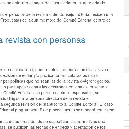
s, se detallará el papel del financiador en el apartado de
el personal de la revista o del Consejo Editorial reciben una
 “Propuestas de algún miembro del Comité Editorial dentro de
a revista con personas
de nacionalidad, género, etnia, creencias políticas, raza o
decisión de editar y/o publicar un artículo las políticas
 por políticas que no sean las de la revista e-Agronegocios.
mo para apelar contra las decisiones editoriales, descrito a
el Comité Editorial a la persona autora responsable, se
cio dirigido a la persona directora de la revista e-
 segunda revisión del manuscrito al Comité Editorial. El caso
Editorial programada. Este procedimiento solo podrá realizarse
ormas de autores, donde se especifican las normativas que
ás, se publican las fechas de entrega y aceptación de los