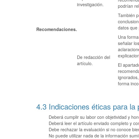
investigación.
podrían re
También po
conclusion
datos que 
Recomendaciones.
Una forma 
señalar lo
aclaracion
explicacion
De redacción del
artículo.
El apartad
recomendac
ignorados,
forma inco
4.3
Indicaciones éticas para la
Deberá cumplir su labor con objetividad y hon
Deberá leer el artículo enviado completo y co
Debe rechazar la evaluación si no conoce bien 
No puede utilizar nada de la información sumin