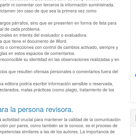
rtir ni comentar con terceros la información suministrada.
 dictamen (en caso de que sea la primera vez como
argos párrafos, sino que se presenten en forma de lista para
dual de cada problema.
onales en interés del evaluador o evaluadora.
ea que tiene el documento de Word.
o o correcciones con control de cambios activado, siempre y
las en estos espacios de comentarios.
reconocible su identidad en las observaciones realizadas y en
icios que resulten ofensas personales o comentarios fuera del
na editora podría escribir información sensible o reservada,
eclarados, malas prácticas (como plagio, tratamiento de los
ara la persona revisora.
a actividad crucial para mantener la calidad de la comunicación
luación por pares, como también se le conoce, es el proceso de
petencias similares a las de los autores. La importancia de