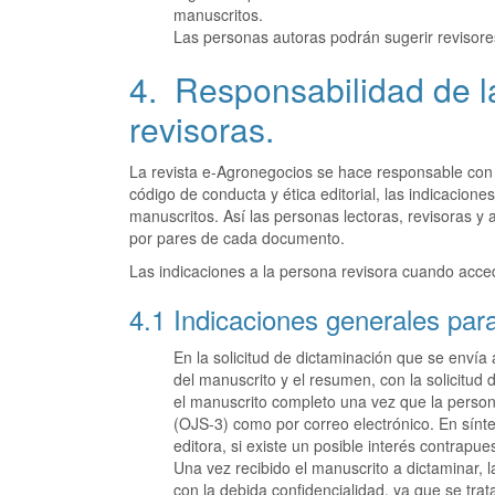
manuscritos.
Las personas autoras podrán sugerir revisor
4. Responsabilidad de l
revisoras.
La revista e-Agronegocios se hace responsable con 
código de conducta y ética editorial, las indicacione
manuscritos. Así las personas lectoras, revisoras y 
por pares de cada documento.
Las indicaciones a la persona revisora cuando acced
4.1 Indicaciones generales par
En la solicitud de dictaminación que se envía
del manuscrito y el resumen, con la solicitud d
el manuscrito completo una vez que la persona
(OJS-3) como por correo electrónico. En sínte
editora, si existe un posible interés contrapues
Una vez recibido el manuscrito a dictaminar,
con la debida confidencialidad, ya que se tra