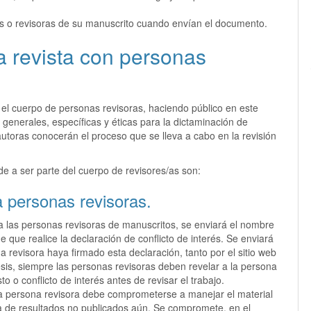
es o revisoras de su manuscrito cuando envían el documento.
a revista con personas
el cuerpo de personas revisoras, haciendo público en este
s generales, específicas y éticas para la dictaminación de
autoras conocerán el proceso que se lleva a cabo en la revisión
e a ser parte del cuerpo de revisores/as son:
a personas revisoras.
 a las personas revisoras de manuscritos, se enviará el nombre
e que realice la declaración de conflicto de interés. Se enviará
 revisora haya firmado esta declaración, tanto por el sitio web
sis, siempre las personas revisoras deben revelar a la persona
to o conflicto de interés antes de revisar el trabajo.
 la persona revisora debe comprometerse a manejar el material
ta de resultados no publicados aún. Se compromete, en el