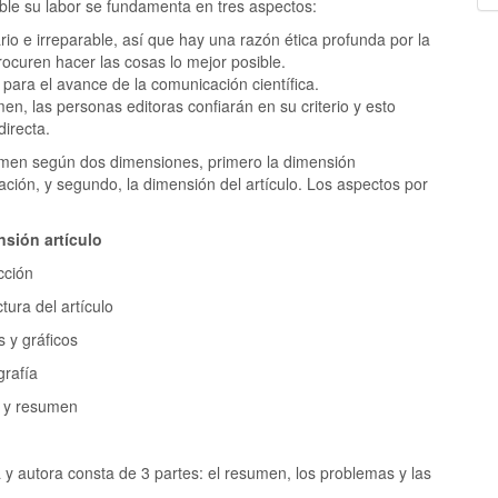
ble su labor se fundamenta en tres aspectos:
o e irreparable, así que hay una razón ética profunda por la
rocuren hacer las cosas lo mejor posible.
para el avance de la comunicación científica.
men, las personas editoras confiarán en su criterio y esto
directa.
amen según dos dimensiones, primero la dimensión
ación, y segundo, la dimensión del artículo. Los aspectos por
sión artículo
cción
tura del artículo
s y gráficos
grafía
o y resumen
 y autora consta de 3 partes: el resumen, los problemas y las