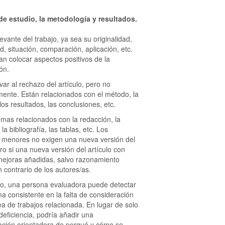
 de estudio, la metodología y resultados.
evante del trabajo, ya sea su originalidad,
d, situación, comparación, aplicación, etc.
an colocar aspectos positivos de la
ón.
var al rechazo del artículo, pero no
ente. Están relacionados con el método, la
los resultados, las conclusiones, etc.
mas relacionados con la redacción, la
 la bibliografía, las tablas, etc. Los
 menores no exigen una nueva versión del
ero si una nueva versión del artículo con
mejoras añadidas, salvo razonamiento
 contrario de los autores/as.
o, una persona evaluadora puede detectar
a consistente en la falta de consideración
ea de trabajos relacionada. En lugar de solo
 deficiencia, podría añadir una
ción orientadora de porqué y cómo se