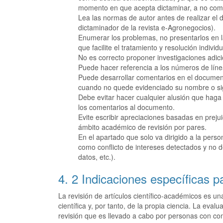
momento en que acepta dictaminar, a no compa
Lea las normas de autor antes de realizar el
dictaminador de la revista e-Agronegocios).
Enumerar los problemas, no presentarlos en l
que facilite el tratamiento y resolución indivi
No es correcto proponer investigaciones adici
Puede hacer referencia a los números de lín
Puede desarrollar comentarios en el document
cuando no quede evidenciado su nombre o sig
Debe evitar hacer cualquier alusión que haga 
los comentarios al documento.
Evite escribir apreciaciones basadas en preju
ámbito académico de revisión por pares.
En el apartado que solo va dirigido a la perso
como conflicto de intereses detectados y no d
datos, etc.).
4. 2 Indicaciones específicas p
La revisión de artículos científico-académicos es un
científica y, por tanto, de la propia ciencia. La eva
revisión que es llevado a cabo por personas con com