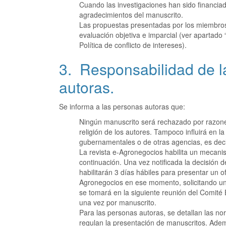
Cuando las investigaciones han sido financiada
agradecimientos del manuscrito.
Las propuestas presentadas por los miembros d
evaluación objetiva e imparcial (ver apartado
Política de conflicto de intereses).
3. Responsabilidad de l
autoras.
Se informa a las personas autoras que:
Ningún manuscrito será rechazado por razones 
religión de los autores. Tampoco influirá en la 
gubernamentales o de otras agencias, es decir
La revista e-Agronegocios habilita un mecanis
continuación. Una vez notificada la decisión d
habilitarán 3 días hábiles para presentar un ofi
Agronegocios en ese momento, solicitando una
se tomará en la siguiente reunión del Comité 
una vez por manuscrito.
Para las personas autoras, se detallan las n
regulan la presentación de manuscritos. Adem