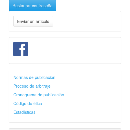
Restaurar contraseña
Enviar
Enviar un artículo
un
artículo
facebook
autores
Normas de publicación
Proceso de arbitraje
Cronograma de publicación
Código de ética
Estadísticas