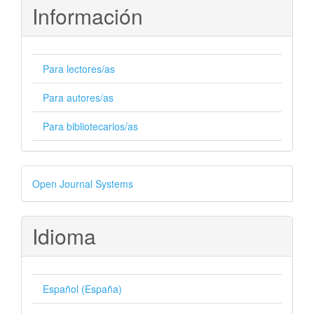
Información
Para lectores/as
Para autores/as
Para bibliotecarios/as
Desarrollado
Open Journal Systems
por
Idioma
Español (España)