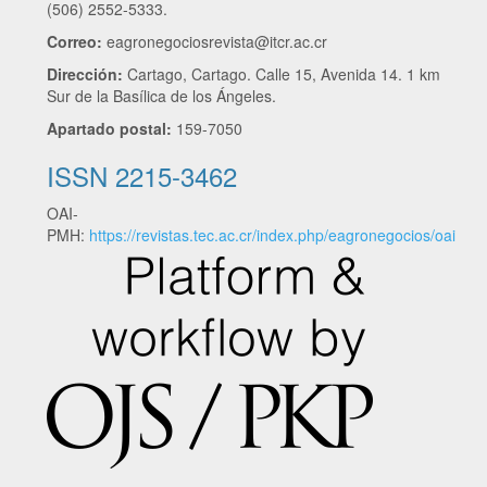
(506) 2552-5333.
Correo:
eagronegociosrevista@itcr.ac.cr
Dirección:
Cartago, Cartago. Calle 15, Avenida 14. 1 km
Sur de la Basílica de los Ángeles.
Apartado postal:
159-7050
ISSN 2215-3462
OAI-
PMH:
https://revistas.tec.ac.cr/index.php/eagronegocios/oai