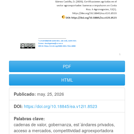
PDF
HTML
Publicado:
may. 25, 2026
DOI:
https://doi.org/10.18845/ea.v12i1.8523
Palabras clave:
cadenas de valor, gobernanza, est´ándares privados,
acceso a mercados, competitividad agroexportadora