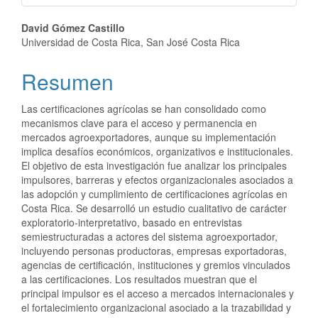
Contenido
David Gómez Castillo
Universidad de Costa Rica, San José Costa Rica
principal
Resumen
del
artículo
Las certificaciones agrícolas se han consolidado como
mecanismos clave para el acceso y permanencia en
mercados agroexportadores, aunque su implementación
implica desafíos económicos, organizativos e institucionales.
El objetivo de esta investigación fue analizar los principales
impulsores, barreras y efectos organizacionales asociados a
las adopción y cumplimiento de certificaciones agrícolas en
Costa Rica. Se desarrolló un estudio cualitativo de carácter
exploratorio-interpretativo, basado en entrevistas
semiestructuradas a actores del sistema agroexportador,
incluyendo personas productoras, empresas exportadoras,
agencias de certificación, instituciones y gremios vinculados
a las certificaciones. Los resultados muestran que el
principal impulsor es el acceso a mercados internacionales y
el fortalecimiento organizacional asociado a la trazabilidad y