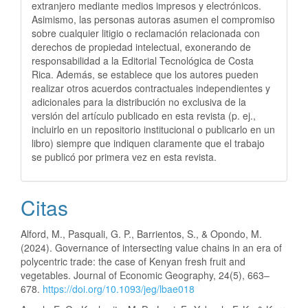
extranjero mediante medios impresos y electrónicos.
Asimismo, las personas autoras asumen el compromiso
sobre cualquier litigio o reclamación relacionada con
derechos de propiedad intelectual, exonerando de
responsabilidad a la Editorial Tecnológica de Costa
Rica. Además, se establece que los autores pueden
realizar otros acuerdos contractuales independientes y
adicionales para la distribución no exclusiva de la
versión del artículo publicado en esta revista (p. ej.,
incluirlo en un repositorio institucional o publicarlo en un
libro) siempre que indiquen claramente que el trabajo
se publicó por primera vez en esta revista.
Citas
Alford, M., Pasquali, G. P., Barrientos, S., & Opondo, M.
(2024). Governance of intersecting value chains in an era of
polycentric trade: the case of Kenyan fresh fruit and
vegetables. Journal of Economic Geography, 24(5), 663–
678.
https://doi.org/10.1093/jeg/lbae018