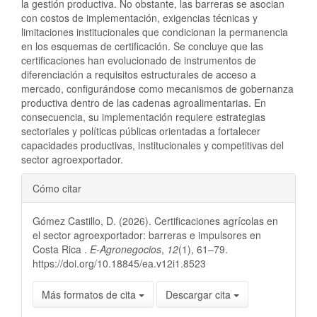
la gestión productiva. No obstante, las barreras se asocian
con costos de implementación, exigencias técnicas y
limitaciones institucionales que condicionan la permanencia
en los esquemas de certificación. Se concluye que las
certificaciones han evolucionado de instrumentos de
diferenciación a requisitos estructurales de acceso a
mercado, configurándose como mecanismos de gobernanza
productiva dentro de las cadenas agroalimentarias. En
consecuencia, su implementación requiere estrategias
sectoriales y políticas públicas orientadas a fortalecer
capacidades productivas, institucionales y competitivas del
sector agroexportador.
Detalles
Cómo citar
del
Gómez Castillo, D. (2026). Certificaciones agrícolas en
artículo
el sector agroexportador: barreras e impulsores en
Costa Rica .
E-Agronegocios
,
12
(1), 61–79.
https://doi.org/10.18845/ea.v12i1.8523
Más formatos de cita
Descargar cita