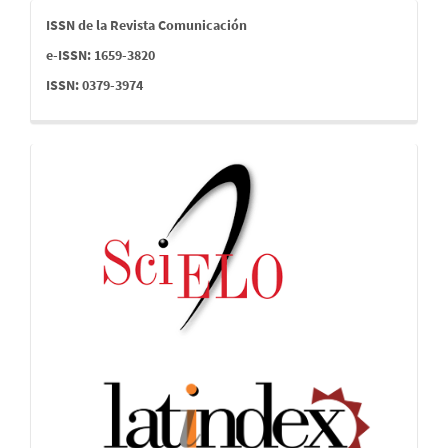
issn
ISSN de la Revista Comunicación
e-ISSN: 1659-3820
ISSN: 0379-3974
indices