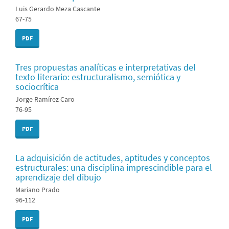
Luis Gerardo Meza Cascante
67-75
PDF
Tres propuestas analíticas e interpretativas del
texto literario: estructuralismo, semiótica y
sociocrítica
Jorge Ramírez Caro
76-95
PDF
La adquisición de actitudes, aptitudes y conceptos
estructurales: una disciplina imprescindible para el
aprendizaje del dibujo
Mariano Prado
96-112
PDF