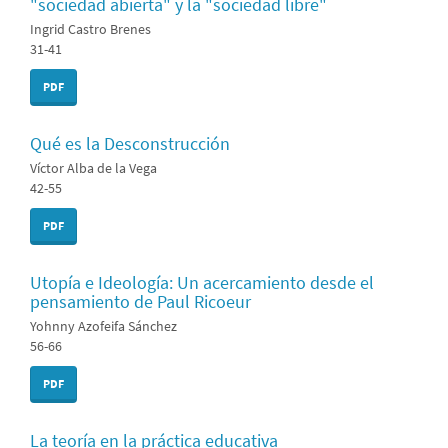
"sociedad abierta" y la "sociedad libre"
Ingrid Castro Brenes
31-41
PDF
Qué es la Desconstrucción
Víctor Alba de la Vega
42-55
PDF
Utopía e Ideología: Un acercamiento desde el
pensamiento de Paul Ricoeur
Yohnny Azofeifa Sánchez
56-66
PDF
La teoría en la práctica educativa