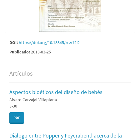
DOI:
https://doi.org/10.18845/rc.v12i2
Publicado:
2013-03-25
Artículos
Aspectos bioéticos del diseño de bebés
Álvaro Carvajal Villaplana
3-30
PDF
Diálogo entre Popper y Feyerabend acerca de la