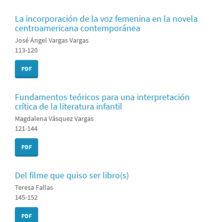
La incorporación de la voz femenina en la novela
centroamericana contemporánea
José Ángel Vargas Vargas
113-120
PDF
Fundamentos teóricos para una interpretación
crítica de la literatura infantil
Magdalena Vásquez Vargas
121-144
PDF
Del filme que quiso ser libro(s)
Teresa Fallas
145-152
PDF