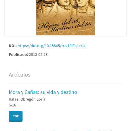
DOI:
https://doi.org/10.18845/rc.v19iEspecial
Publicado:
2013-02-28
Artículos
Mora y Cañas: su vida y destino
Rafael Obregón Loría
5-16
PDF