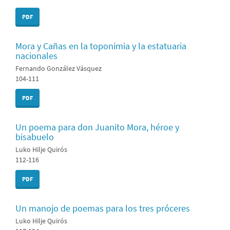
PDF
Mora y Cañas en la toponimia y la estatuaria
nacionales
Fernando González Vásquez
104-111
PDF
Un poema para don Juanito Mora, héroe y
bisabuelo
Luko Hilje Quirós
112-116
PDF
Un manojo de poemas para los tres próceres
Luko Hilje Quirós