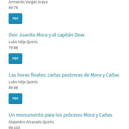
Armando Vargas Araya
69-78
PDF
Don Juanito Mora y el capitán Dow
Luko Hilje Quirós
79-88
PDF
Las horas finales: cartas postreras de Mora y Cañas
Luko Hilje Quirós
89-98
PDF
Un monumento para los próceres Mora y Cañas
Alejandro Alvarado Quirós
99-103