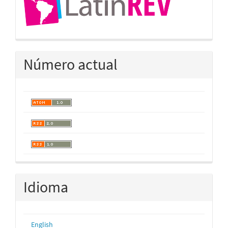
Número actual
Idioma
English