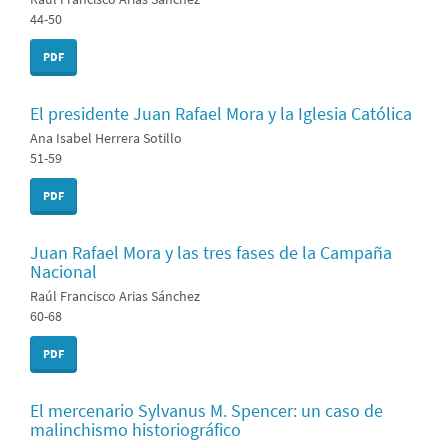
44-50
PDF
El presidente Juan Rafael Mora y la Iglesia Católica
Ana Isabel Herrera Sotillo
51-59
PDF
Juan Rafael Mora y las tres fases de la Campaña
Nacional
Raúl Francisco Arias Sánchez
60-68
PDF
El mercenario Sylvanus M. Spencer: un caso de
malinchismo historiográfico