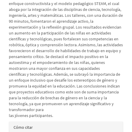
enfoque constructivista y el modelo pedagógico STEAM, el cual
aboga por la integración de las disciplinas de ciencia, tecnología,
ingeniería, artes y matemáticas. Los talleres, con una duración de
90 minutos, fomentaron el aprendizaje activo, la
experimentación y la reflexión grupal. Los resultados evidencian
un aumento en la participación de las niñas en actividades
científicas y tecnológicas, pues fortalecen sus competencias en
robótica, óptica y comprensión lectora. Asimismo, las actividades
favorecieron el desarrollo de habilidades de trabajo en equipo y
pensamiento crítico. Se destacó el impacto positivo en la
autoestima y el empoderamiento de las niñas, quienes
mostraron una mayor confianza en sus capacidades
científicas y tecnológicas. Además, se subrayó la importancia de
un enfoque inclusivo que desafíe los estereotipos de género y
promueva la equidad en la educación. Las conclusiones indican
que proyectos educativos como este son de suma importancia
para la reducción de brechas de género en la ciencia y la
tecnología, ya que promueven un aprendizaje significativo y
transformador para
las jóvenes participantes.
Detalles
Cómo citar