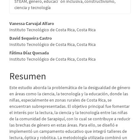
STEAM, género, educaci´ón inclusiva, constructivismo,
ciencia y tecnología
Contenido
Vanessa Carvajal Alfaro
Instituto Tecnológico de Costa Rica, Costa Rica
principal
David Sequeira Castro
del
Instituto Tecnológico de Costa Rica, Costa Rica
artículo
Fátima Díaz Quesada
Instituto Tecnológico de Costa Rica, Costa Rica
Resumen
Este estudio aborda la problemática de la desigualdad de género
en áreas como la ciencia, la tecnología y la educación, donde las
niñas, especialmente en zonas rurales de Costa Rica, se
encuentran subrepresentadas. El objetivo principal fue fomentar
el interés por la lectura, la ciencia y la tecnología entre las niñas
de la comunidad de Sarapiquí, con lo cual se contribuye a reducir
las brechas de género en estas áreas. Para ello, se diseñó e
implementó un campamento educativo que integró talleres de
lectura, óptica y robótica. La metodología utilizada combinó un