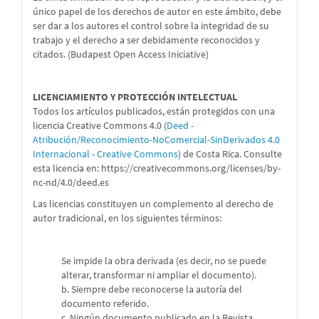
único papel de los derechos de autor en este ámbito, debe
ser dar a los autores el control sobre la integridad de su
trabajo y el derecho a ser debidamente reconocidos y
citados. (Budapest Open Access Iniciative)
LICENCIAMIENTO Y PROTECCIÓN INTELECTUAL
Todos los artículos publicados, están protegidos con una
licencia Creative Commons 4.0 (
Deed -
Atribución/Reconocimiento-NoComercial-SinDerivados 4.0
Internacional - Creative Commons
) de Costa Rica. Consulte
esta licencia en:
https://creativecommons.org/licenses/by-
nc-nd/4.0/deed.es
Las licencias constituyen un complemento al derecho de
autor tradicional, en los siguientes términos:
Se impide la obra derivada (es decir, no se puede
alterar, transformar ni ampliar el documento).
b. Siempre debe reconocerse la autoría del
documento referido.
c. Ningún documento publicado en la Revista