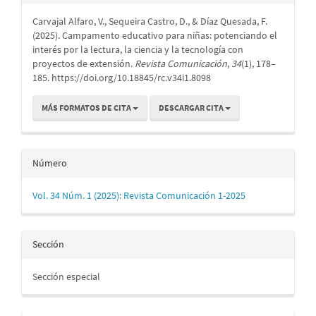
del
Carvajal Alfaro, V., Sequeira Castro, D., & Díaz Quesada, F.
artículo
(2025). Campamento educativo para niñas: potenciando el
interés por la lectura, la ciencia y la tecnología con
proyectos de extensión.
Revista Comunicación
,
34
(1), 178–
185. https://doi.org/10.18845/rc.v34i1.8098
MÁS FORMATOS DE CITA
DESCARGAR CITA
Número
Vol. 34 Núm. 1 (2025): Revista Comunicación 1-2025
Sección
Sección especial