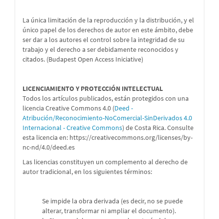
La única limitación de la reproducción y la distribución, y el
único papel de los derechos de autor en este ámbito, debe
ser dar a los autores el control sobre la integridad de su
trabajo y el derecho a ser debidamente reconocidos y
citados. (Budapest Open Access Iniciative)
LICENCIAMIENTO Y PROTECCIÓN INTELECTUAL
Todos los artículos publicados, están protegidos con una
licencia Creative Commons 4.0 (
Deed -
Atribución/Reconocimiento-NoComercial-SinDerivados 4.0
Internacional - Creative Commons
) de Costa Rica. Consulte
esta licencia en:
https://creativecommons.org/licenses/by-
nc-nd/4.0/deed.es
Las licencias constituyen un complemento al derecho de
autor tradicional, en los siguientes términos:
Se impide la obra derivada (es decir, no se puede
alterar, transformar ni ampliar el documento).