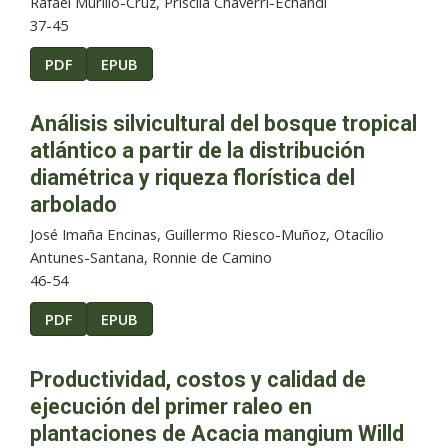
Rafael Murillo-Cruz, Priscila Chaverri-Echandi
37-45
PDF
EPUB
Análisis silvicultural del bosque tropical
atlántico a partir de la distribución
diamétrica y riqueza florística del
arbolado
José Imaña Encinas, Guillermo Riesco-Muñoz, Otacílio
Antunes-Santana, Ronnie de Camino
46-54
PDF
EPUB
Productividad, costos y calidad de
ejecución del primer raleo en
plantaciones de Acacia mangium Willd