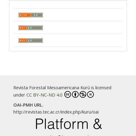
Revista Forestal Mesoamericana Kurú is licensed
under
CC BY-NC-ND 4.0
OAI-PMH URL.
http://revistas.tec.ac.cr/index.php/kuru/oai