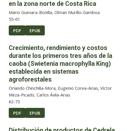
en la zona norte de Costa Rica
Mario Guevara-Bonilla, Olman Murillo-Gamboa
55-61
PDF
EPUB
Crecimiento, rendimiento y costos
durante los primeros tres años de la
caoba (Swietenia macrophylla King)
establecida en sistemas
agroforestales
Orlando Chinchilla-Mora, Eugenio Corea-Arias, Víctor
Meza-Picado, Carlos Ávila-Arias
62-73
PDF
EPUB
Distribución de productos de Cedrela