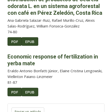
odorata L. en un sistema agroforestal
con café en Pérez Zeledón, Costa Rica
Ana Gabriela Salazar-Ruiz, Rafael Murillo-Cruz, Alexis
Salas-Rodríguez, William Fonseca-González
74-80
PDF
EPUB
Economic response of fertilization in
yerba mate
Eraldo Antonio Bonfatti Júnior, Elaine Cristina Lengowski,
Wellinton Paiano-Linzmeier
81-87
PDF
EPUB
Enviar
un
Enviar un artículo