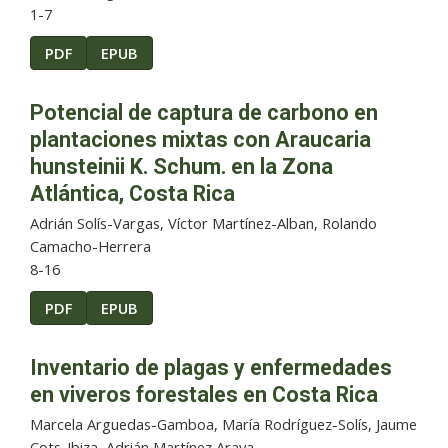
1-7
PDF
EPUB
Potencial de captura de carbono en
plantaciones mixtas con Araucaria
hunsteinii K. Schum. en la Zona
Atlántica, Costa Rica
Adrián Solís-Vargas, Víctor Martínez-Alban, Rolando
Camacho-Herrera
8-16
PDF
EPUB
Inventario de plagas y enfermedades
en viveros forestales en Costa Rica
Marcela Arguedas-Gamboa, María Rodríguez-Solís, Jaume
Cots-Ibiza, Adrián Martínez Araya