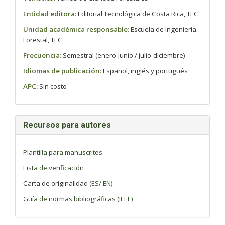
Entidad editora:
Editorial Tecnológica de Costa Rica, TEC
Unidad académica responsable:
Escuela de Ingeniería
Forestal, TEC
Frecuencia:
Semestral (enero-junio / julio-diciembre)
Idiomas de publicación:
Español, inglés y portugués
APC:
Sin costo
Recursos para autores
Plantilla para manuscritos
Lista de verificación
Carta de originalidad (
ES
/
EN
)
Guía de normas bibliográficas (IEEE)