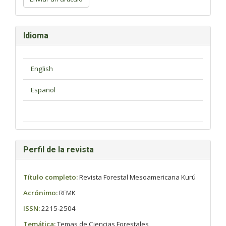
artículo
Idioma
Perfil de la revista
Título completo:
Revista Forestal Mesoamericana Kurú
Acrónimo:
RFMK
ISSN:
2215-2504
Temática:
Temas de Ciencias Forestales