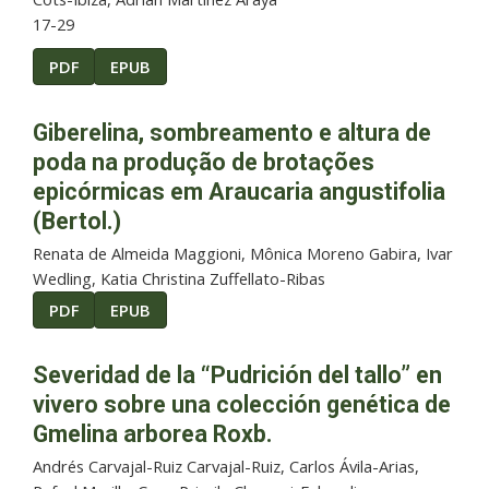
17-29
PDF
EPUB
Giberelina, sombreamento e altura de
poda na produção de brotações
epicórmicas em Araucaria angustifolia
(Bertol.)
Renata de Almeida Maggioni, Mônica Moreno Gabira, Ivar
Wedling, Katia Christina Zuffellato-Ribas
PDF
EPUB
Severidad de la “Pudrición del tallo” en
vivero sobre una colección genética de
Gmelina arborea Roxb.
Andrés Carvajal-Ruiz Carvajal-Ruiz, Carlos Ávila-Arias,