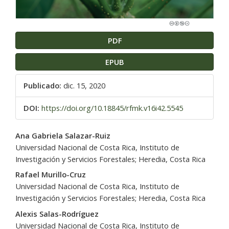
PDF
EPUB
Publicado:
dic. 15, 2020
DOI:
https://doi.org/10.18845/rfmk.v16i42.5545
Contenido
Ana Gabriela Salazar-Ruiz
principal
Universidad Nacional de Costa Rica, Instituto de
del
Investigación y Servicios Forestales; Heredia, Costa Rica
artículo
Rafael Murillo-Cruz
Universidad Nacional de Costa Rica, Instituto de
Investigación y Servicios Forestales; Heredia, Costa Rica
Alexis Salas-Rodríguez
Universidad Nacional de Costa Rica, Instituto de