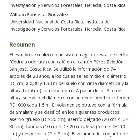
Investigación y Servicios Forestales; Heredia, Costa Rica
William Fonseca-González
Universidad Nacional de Costa Rica, Instituto de
Investigación y Servicios Forestales; Heredia, Costa Rica
Resumen
El estudio se realizó en un sistema agroforestal de cedro
(Cedrela odorata) con café en el cantón Pérez Zeledón,
San José, Costa Rica. Se utilizó la información de 74
árboles de 20 años, a los cuales se les midió el diámetro
(D, cm) a 0,30 y 1,30 m del suelo con cinta diamétrica y la
altura total (m) con clinómetro. A partir de los 3 m de
altura se midió el diámetro con un dendrómetro criterion
RD1000 cada 1,5 m. El volumen se obtuvo con la fórmula
de Smaliam y se clasificó en los siguientes productos:
aserrío grueso (D ≥ 30 cm), aserrío delgado (20 cm ≤ D <
30 cm), tarimas (10 cm ≤ D <20 cm), leña (5 cm ≤ D< 10
cm) y desperdicio (D < 5 cm). El volumen del conjunto de