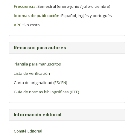
Frecuencia:
Semestral (enero-junio / julio-diciembre)
Idiomas de publicación:
Español, inglés y portugués
APC:
Sin costo
Recursos para autores
Plantilla para manuscritos
Lista de verificación
Carta de originalidad (
ES
/
EN
)
Guía de normas bibliográficas (IEEE)
Información editorial
Comité Editorial