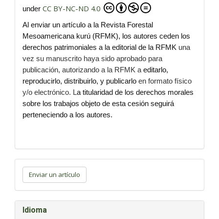
CC BY-NC-ND 4.0
under
Al enviar un artículo a la Revista Forestal
Mesoamericana kurú (RFMK), los autores ceden los
derechos patrimoniales a la editorial de la RFMK
una
vez su manuscrito haya sido aprobado para
publicación, autorizando a la RFMK a
editarlo,
reproducirlo, distribuirlo, y publicarlo
en formato físico
y/o electrónico. L
a titularidad de los derechos morales
sobre los trabajos objeto de esta cesión seguirá
perteneciendo a los autores.
Enviar
un
Enviar un artículo
artículo
Idioma