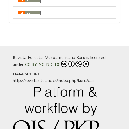
Revista Forestal Mesoamericana Kurú is licensed
under
CC BY-NC-ND 4.0
OAI-PMH URL.
http://revistas.tec.ac.cr/index.php/kuru/oai