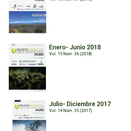
Enero- Junio 2018
Vol. 15 Núm. 36 (2018)
Julio- Diciembre 2017
Vol. 14 Núm. 35 (2017)