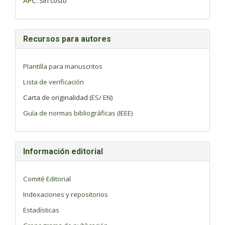
APC:
Sin costo
Recursos para autores
Plantilla para manuscritos
Lista de verificación
Carta de originalidad (
ES
/
EN
)
Guía de normas bibliográficas (IEEE)
Información editorial
Comité Editorial
Indexaciones y repositorios
Estadísticas