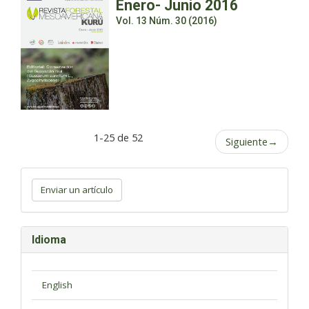
Enero- Junio 2016
Vol. 13 Núm. 30 (2016)
1-25 de 52
Siguiente
→
Enviar
un
Enviar un artículo
artículo
Idioma