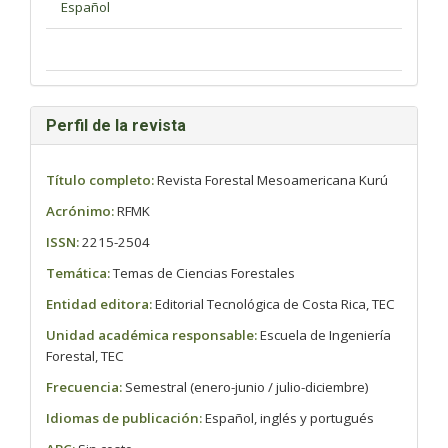
Perfil de la revista
Título completo:
Revista Forestal Mesoamericana Kurú
Acrónimo:
RFMK
ISSN:
2215-2504
Temática:
Temas de Ciencias Forestales
Entidad editora:
Editorial Tecnológica de Costa Rica, TEC
Unidad académica responsable:
Escuela de Ingeniería
Forestal, TEC
Frecuencia:
Semestral (enero-junio / julio-diciembre)
Idiomas de publicación:
Español, inglés y portugués