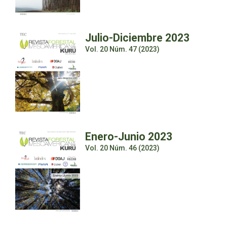
Julio-Diciembre 2023
Vol. 20 Núm. 47 (2023)
Enero-Junio 2023
Vol. 20 Núm. 46 (2023)