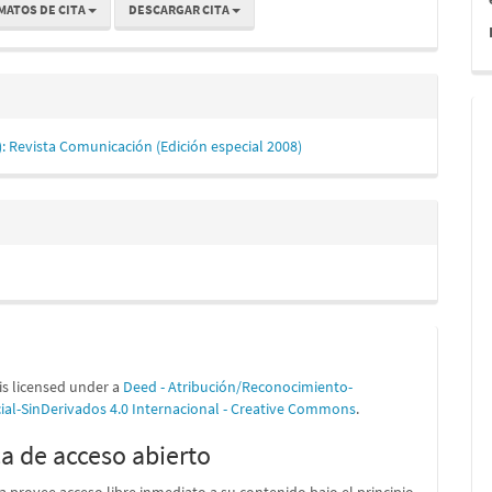
MATOS DE CITA
DESCARGAR CITA
9): Revista Comunicación (Edición especial 2008)
is licensed under a
Deed - Atribución/Reconocimiento-
al-SinDerivados 4.0 Internacional - Creative Commons
.
ca de acceso abierto