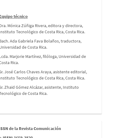
Equipo técnico
Dra. Mónica Zúñiga Rivera, editora y directora,
Instituto Tecnológico de Costa Rica, Costa Rica.
Bach. Ada Gabriela Fava Bolaños, traductora,
Universidad de Costa Rica.
Lcda. Marjorie Martínez, filóloga, Universidad de
Costa Rica.
Sr. José Carlos Chaves Araya, asistente editorial,
Instituto Tecnológico de Costa Rica, Costa Rica.
Sr. Zhaid Gómez Alcázar, asistente, Instituto
Tecnológico de Costa Rica.
issn
ISSN de la Revista Comunicación
e-ISSN: 1659-3820