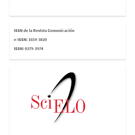
issn
ISSN de la Revista Comunicación
e-ISSN: 1659-3820
ISSN: 0379-3974
indices