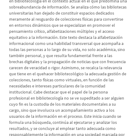
en bibliotecología en el contexto actual en el que predomina una
sobreabundancia de información. Se analiza cómo las bibliotecas
universitarias han dejado de constituir espacios dedicados
meramente al resguardo de colecciones físicas para convertirse
en entornos dinámicos que se especializan en promover el
pensamiento crítico, alfabetizaciones múltiples y el acceso
equitativo a la información. Este texto destaca la alfabetización
informacional como una habilidad transversal que acompaña a
todas las personas a lo largo de su vida, no solo académica, sino
también personal, y que resulta fundamental frente a las
brechas digitales y la propagación de noticias que con frecuencia
carecen de veracidad o rigor. Asimismo, se recalca la relevancia
que tiene en el quehacer bibliotecológico la adecuada gestión de
colecciones, tanto físicas como virtuales, en función de las
necesidades e intereses particulares de la comunidad
institucional. Cabe destacar que el papel de la persona
profesional en bibliotecología no se ve supeditado a ser alguien
cuyo fin es la custodia de los materiales documentales a su
cargo, sino que involucra un acompañamiento activo a los
usuarios de la información en el proceso. Este inicia cuando se
formula una búsqueda, continúa al ejecutarse y analizar los
resultados, y se concluye al emplear tanto adecuada como
responsablemente la información en una sociedad marcada por