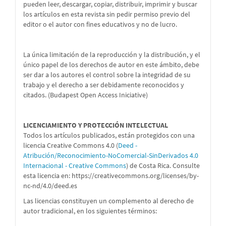
pueden leer, descargar, copiar, distribuir, imprimir y buscar
los artículos en esta revista sin pedir permiso previo del
editor o el autor con fines educativos y no de lucro.
La única limitación de la reproducción y la distribución, y el
único papel de los derechos de autor en este ámbito, debe
ser dar a los autores el control sobre la integridad de su
trabajo y el derecho a ser debidamente reconocidos y
citados. (Budapest Open Access Iniciative)
LICENCIAMIENTO Y PROTECCIÓN INTELECTUAL
Todos los artículos publicados, están protegidos con una
licencia Creative Commons 4.0 (
Deed -
Atribución/Reconocimiento-NoComercial-SinDerivados 4.0
Internacional - Creative Commons
) de Costa Rica. Consulte
esta licencia en:
https://creativecommons.org/licenses/by-
nc-nd/4.0/deed.es
Las licencias constituyen un complemento al derecho de
autor tradicional, en los siguientes términos: