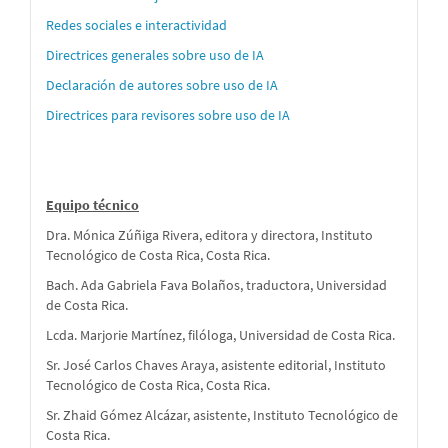
autores
Redes sociales e interactividad
Directrices generales sobre uso de IA
Declaración de autores sobre uso de IA
Directrices para revisores sobre uso de IA
Equipo técnico
Dra. Mónica Zúñiga Rivera, editora y directora, Instituto
Tecnológico de Costa Rica, Costa Rica.
Bach. Ada Gabriela Fava Bolaños, traductora, Universidad
de Costa Rica.
Lcda. Marjorie Martínez, filóloga, Universidad de Costa Rica.
Sr. José Carlos Chaves Araya, asistente editorial, Instituto
Tecnológico de Costa Rica, Costa Rica.
Sr. Zhaid Gómez Alcázar, asistente, Instituto Tecnológico de
Costa Rica.