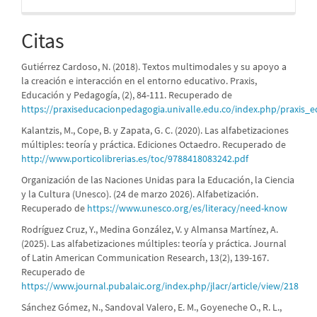
Citas
Gutiérrez Cardoso, N. (2018). Textos multimodales y su apoyo a
la creación e interacción en el entorno educativo. Praxis,
Educación y Pedagogía, (2), 84-111. Recuperado de
https://praxiseducacionpedagogia.univalle.edu.co/index.php/praxis_e
Kalantzis, M., Cope, B. y Zapata, G. C. (2020). Las alfabetizaciones
múltiples: teoría y práctica. Ediciones Octaedro. Recuperado de
http://www.porticolibrerias.es/toc/9788418083242.pdf
Organización de las Naciones Unidas para la Educación, la Ciencia
y la Cultura (Unesco). (24 de marzo 2026). Alfabetización.
Recuperado de
https://www.unesco.org/es/literacy/need-know
Rodríguez Cruz, Y., Medina González, V. y Almansa Martínez, A.
(2025). Las alfabetizaciones múltiples: teoría y práctica. Journal
of Latin American Communication Research, 13(2), 139-167.
Recuperado de
https://www.journal.pubalaic.org/index.php/jlacr/article/view/218
Sánchez Gómez, N., Sandoval Valero, E. M., Goyeneche O., R. L.,