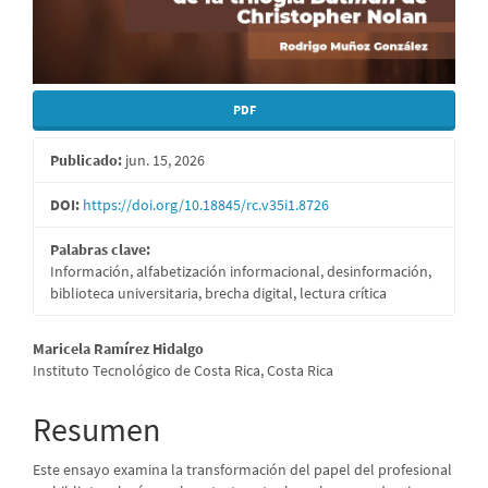
PDF
Publicado:
jun. 15, 2026
DOI:
https://doi.org/10.18845/rc.v35i1.8726
Palabras clave:
Información, alfabetización informacional, desinformación,
biblioteca universitaria, brecha digital, lectura crítica
Contenido
Maricela Ramírez Hidalgo
Instituto Tecnológico de Costa Rica, Costa Rica
principal
del
Resumen
artículo
Este ensayo examina la transformación del papel del profesional