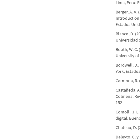
Lima, Perú: F
Berger, A. A
Introduction
Estados Unid
Blanco, D. (2
Universidad 
Booth, W. C. 
University of
Bordwell, D.,
York, Estado
Carmona, R. 
Castañeda, A.
Colmena: Rev
152
Comolli, J. L
digital. Buen
Chateau, D. (
Deleyto, C. y