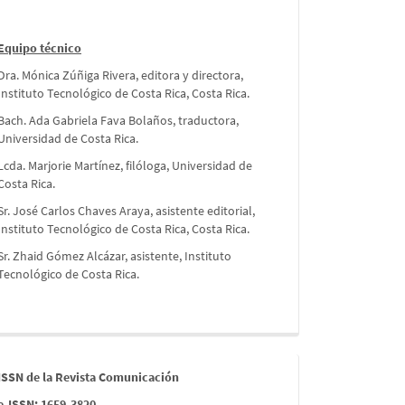
Equipo técnico
Dra. Mónica Zúñiga Rivera, editora y directora,
Instituto Tecnológico de Costa Rica, Costa Rica.
Bach. Ada Gabriela Fava Bolaños, traductora,
Universidad de Costa Rica.
Lcda. Marjorie Martínez, filóloga, Universidad de
Costa Rica.
Sr. José Carlos Chaves Araya, asistente editorial,
Instituto Tecnológico de Costa Rica, Costa Rica.
Sr. Zhaid Gómez Alcázar, asistente, Instituto
Tecnológico de Costa Rica.
issn
ISSN de la Revista Comunicación
e-ISSN: 1659-3820