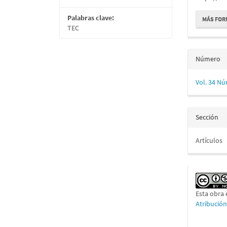
Palabras clave:
MÁS FOR
TEC
Número
Vol. 34 Nú
Sección
Artículos
Esta obra 
Atribució