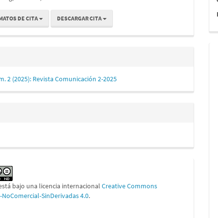
MATOS DE CITA
DESCARGAR CITA
m. 2 (2025): Revista Comunicación 2-2025
está bajo una licencia internacional
Creative Commons
n-NoComercial-SinDerivadas 4.0
.