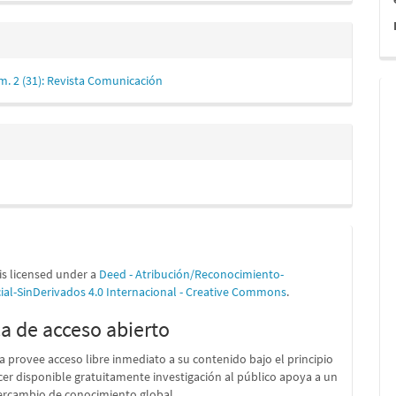
m. 2 (31): Revista Comunicación
is licensed under a
Deed - Atribución/Reconocimiento-
al-SinDerivados 4.0 Internacional - Creative Commons
.
ca de acceso abierto
ta provee acceso libre inmediato a su contenido bajo el principio
er disponible gratuitamente investigación al público apoya a un
ercambio de conocimiento global.