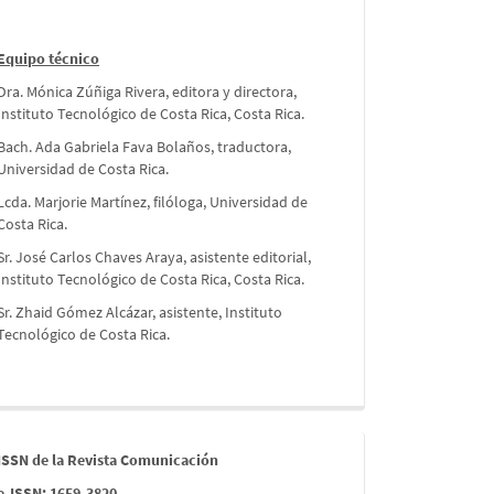
Equipo técnico
Dra. Mónica Zúñiga Rivera, editora y directora,
Instituto Tecnológico de Costa Rica, Costa Rica.
Bach. Ada Gabriela Fava Bolaños, traductora,
Universidad de Costa Rica.
Lcda. Marjorie Martínez, filóloga, Universidad de
Costa Rica.
Sr. José Carlos Chaves Araya, asistente editorial,
Instituto Tecnológico de Costa Rica, Costa Rica.
Sr. Zhaid Gómez Alcázar, asistente, Instituto
Tecnológico de Costa Rica.
issn
ISSN de la Revista Comunicación
e-ISSN: 1659-3820