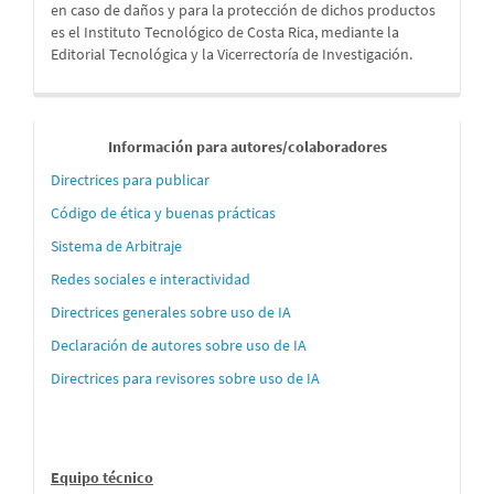
en caso de daños y para la protección de dichos productos
es el Instituto Tecnológico de Costa Rica, mediante la
Editorial Tecnológica y la Vicerrectoría de Investigación.
Informaci
Información para autores/colaboradores
´´on
Directrices para publicar
para
Código de ética y buenas prácticas
autores
Sistema de Arbitraje
Redes sociales e interactividad
Directrices generales sobre uso de IA
Declaración de autores sobre uso de IA
Directrices para revisores sobre uso de IA
Equipo técnico