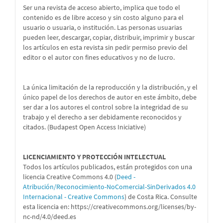
Ser una revista de acceso abierto, implica que todo el
contenido es de libre acceso y sin costo alguno para el
usuario o usuaria, o institución. Las personas usuarias
pueden leer, descargar, copiar, distribuir, imprimir y buscar
los artículos en esta revista sin pedir permiso previo del
editor o el autor con fines educativos y no de lucro.
La única limitación de la reproducción y la distribución, y el
único papel de los derechos de autor en este ámbito, debe
ser dar a los autores el control sobre la integridad de su
trabajo y el derecho a ser debidamente reconocidos y
citados. (Budapest Open Access Iniciative)
LICENCIAMIENTO Y PROTECCIÓN INTELECTUAL
Todos los artículos publicados, están protegidos con una
licencia Creative Commons 4.0 (
Deed -
Atribución/Reconocimiento-NoComercial-SinDerivados 4.0
Internacional - Creative Commons
) de Costa Rica. Consulte
esta licencia en:
https://creativecommons.org/licenses/by-
nc-nd/4.0/deed.es