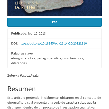
PDF
Publicado:
feb. 12, 2013
DOI:
https://doi.org/10.18845/rc.v21i1%20(2012).810
Palabras clave:
etnografía crítica, pedagogía crítica, características,
diferencias
Contenido
Zuleyka Valdez Ayala
principal
Resumen
del
Este artículo pretende, inicialmente, ubicarnos en el concepto de
artículo
etnografía, la cual presenta una serie de características que la
distinguen dentro de un proceso de investigación cualitativa.