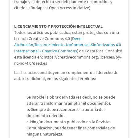
trabajo y el derecho a ser debidamente reconocidos y
citados. (Budapest Open Access Iniciative)
LICENCIAMIENTO Y PROTECCIÓN INTELECTUAL
Todos los artículos publicados, están protegidos con una
licencia Creative Commons 4.0 (
Deed -
Atribución/Reconocimiento-NoComercial-SinDerivados 4.0
Internacional - Creative Commons
) de Costa Rica. Consulte
esta licencia en:
https://creativecommons.org/licenses/by-
nc-nd/4.0/deed.es
Las licencias constituyen un complemento al derecho de
autor tradicional, en los siguientes términos:
Se impide la obra derivada (es decir, no se puede
alterar, transformar ni ampliar el documento).
b. Siempre debe reconocerse la autoría del
documento referido.
c. Ningún documento publicado en la Revista
Comunicación, puede tener fines comerciales de
ninguna naturaleza.