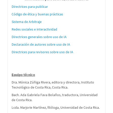
´´on
Directrices para publicar
para
Código de ética y buenas prácticas
autores
Sistema de Arbitraje
Redes sociales e interactividad
Directrices generales sobre uso de IA
Declaración de autores sobre uso de IA
Directrices para revisores sobre uso de IA
Equipo técnico
Dra. Mónica Zúñiga Rivera, editora y directora, Instituto
Tecnológico de Costa Rica, Costa Rica.
Bach. Ada Gabriela Fava Bolaños, traductora, Universidad
de Costa Rica.
Lcda. Marjorie Martínez, filóloga, Universidad de Costa Rica.