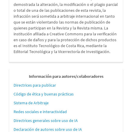
demostrada la alteración, la modificación o el plagio parcial
o total de una de las publicaciones de esta revista, la
infracción será sometida a arbitraje internacional en tanto
que se están violentando las normas de publicación de
quienes participan en la Revista y la Revista misma. La
institución afiliada a Creative Commons para la verificación
en caso de daños y para la protección de dichos productos
es el Instituto Tecnológico de Costa Rica, mediante la
Editorial Tecnológica y la Vicerrectoría de Investigación.
Informaci
Información para autores/colaboradores
´´on
Directrices para publicar
para
Código de ética y buenas prácticas
autores
Sistema de Arbitraje
Redes sociales e interactividad
Directrices generales sobre uso de IA
Declaración de autores sobre uso de IA