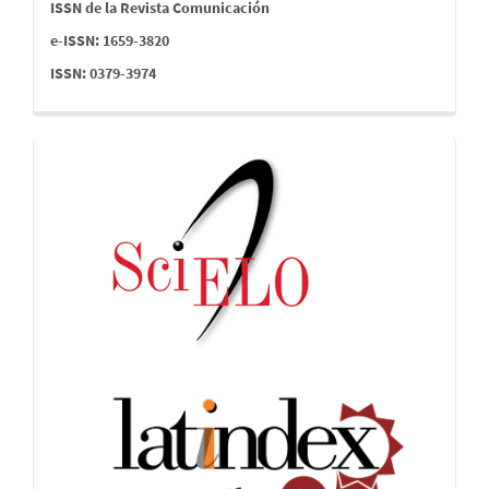
issn
ISSN de la Revista Comunicación
e-ISSN: 1659-3820
ISSN: 0379-3974
indices