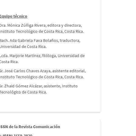
Equipo técnico
Dra. Mónica Zúñiga Rivera, editora y directora,
Instituto Tecnológico de Costa Rica, Costa Rica.
Bach. Ada Gabriela Fava Bolaños, traductora,
Universidad de Costa Rica.
Lcda. Marjorie Martínez, filóloga, Universidad de
Costa Rica.
Sr. José Carlos Chaves Araya, asistente editorial,
Instituto Tecnológico de Costa Rica, Costa Rica.
Sr. Zhaid Gómez Alcázar, asistente, Instituto
Tecnológico de Costa Rica.
issn
ISSN de la Revista Comunicación
e-ISSN: 1659-3820