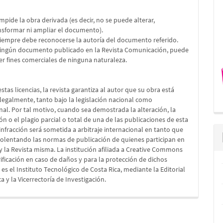
impide la obra derivada (es decir, no se puede alterar,
nsformar ni ampliar el documento).
Siempre debe reconocerse la autoría del documento referido.
Ningún documento publicado en la Revista Comunicación, puede
er fines comerciales de ninguna naturaleza.
stas licencias, la revista garantiza al autor que su obra está
legalmente, tanto bajo la legislación nacional como
nal. Por tal motivo, cuando sea demostrada la alteración, la
ón o el plagio parcial o total de una de las publicaciones de esta
a infracción será sometida a arbitraje internacional en tanto que
iolentando las normas de publicación de quienes participan en
 y la Revista misma. La institución afiliada a Creative Commons
rificación en caso de daños y para la protección de dichos
es el Instituto Tecnológico de Costa Rica, mediante la Editorial
a y la Vicerrectoría de Investigación.