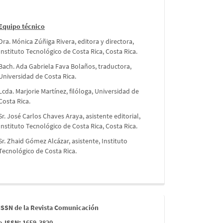
Equipo técnico
Dra. Mónica Zúñiga Rivera, editora y directora,
Instituto Tecnológico de Costa Rica, Costa Rica.
Bach. Ada Gabriela Fava Bolaños, traductora,
Universidad de Costa Rica.
Lcda. Marjorie Martínez, filóloga, Universidad de
Costa Rica.
Sr. José Carlos Chaves Araya, asistente editorial,
Instituto Tecnológico de Costa Rica, Costa Rica.
Sr. Zhaid Gómez Alcázar, asistente, Instituto
Tecnológico de Costa Rica.
issn
ISSN de la Revista Comunicación
e-ISSN: 1659-3820