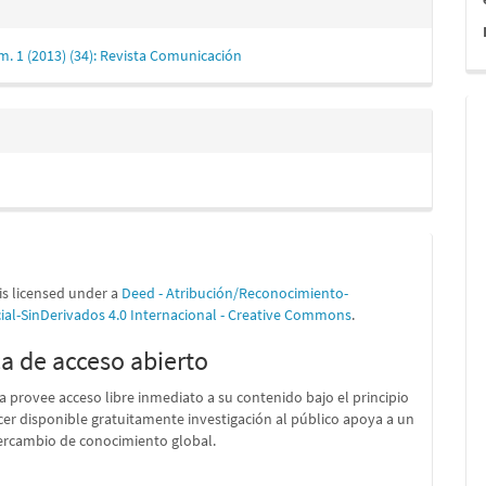
m. 1 (2013) (34): Revista Comunicación
is licensed under a
Deed - Atribución/Reconocimiento-
al-SinDerivados 4.0 Internacional - Creative Commons
.
ca de acceso abierto
ta provee acceso libre inmediato a su contenido bajo el principio
er disponible gratuitamente investigación al público apoya a un
ercambio de conocimiento global.