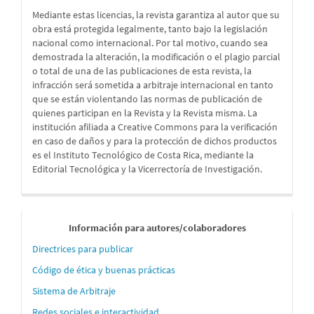
Mediante estas licencias, la revista garantiza al autor que su
obra está protegida legalmente, tanto bajo la legislación
nacional como internacional. Por tal motivo, cuando sea
demostrada la alteración, la modificación o el plagio parcial
o total de una de las publicaciones de esta revista, la
infracción será sometida a arbitraje internacional en tanto
que se están violentando las normas de publicación de
quienes participan en la Revista y la Revista misma. La
institución afiliada a Creative Commons para la verificación
en caso de daños y para la protección de dichos productos
es el Instituto Tecnológico de Costa Rica, mediante la
Editorial Tecnológica y la Vicerrectoría de Investigación.
Informaci
Información para autores/colaboradores
´´on
Directrices para publicar
para
Código de ética y buenas prácticas
autores
Sistema de Arbitraje
Redes sociales e interactividad