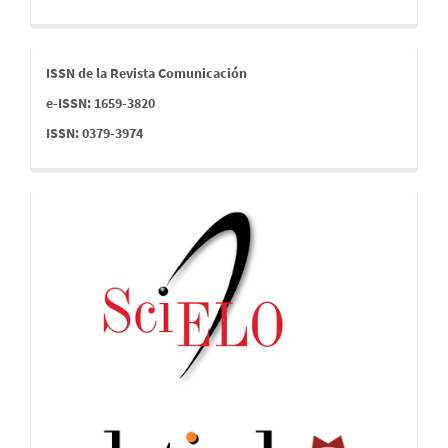
issn
ISSN de la Revista Comunicación
e-ISSN: 1659-3820
ISSN: 0379-3974
indices