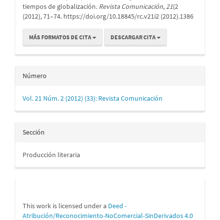
artículo
tiempos de globalización.
Revista Comunicación
,
21
(2
(2012), 71–74. https://doi.org/10.18845/rc.v21i2 (2012).1386
MÁS FORMATOS DE CITA
DESCARGAR CITA
Número
Vol. 21 Núm. 2 (2012) (33): Revista Comunicación
Sección
Producción literaria
This work is licensed under a
Deed -
Atribución/Reconocimiento-NoComercial-SinDerivados 4.0