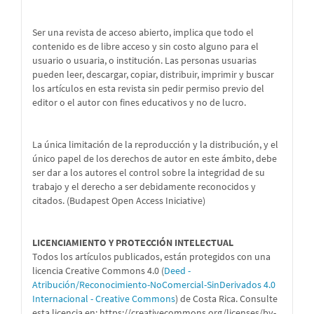
Ser una revista de acceso abierto, implica que todo el
contenido es de libre acceso y sin costo alguno para el
usuario o usuaria, o institución. Las personas usuarias
pueden leer, descargar, copiar, distribuir, imprimir y buscar
los artículos en esta revista sin pedir permiso previo del
editor o el autor con fines educativos y no de lucro.
La única limitación de la reproducción y la distribución, y el
único papel de los derechos de autor en este ámbito, debe
ser dar a los autores el control sobre la integridad de su
trabajo y el derecho a ser debidamente reconocidos y
citados. (Budapest Open Access Iniciative)
LICENCIAMIENTO Y PROTECCIÓN INTELECTUAL
Todos los artículos publicados, están protegidos con una
licencia Creative Commons 4.0 (
Deed -
Atribución/Reconocimiento-NoComercial-SinDerivados 4.0
Internacional - Creative Commons
) de Costa Rica. Consulte
esta licencia en:
https://creativecommons.org/licenses/by-