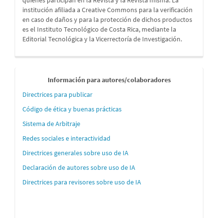
quienes participan en la Revista y la Revista misma. La
institución afiliada a Creative Commons para la verificación
en caso de daños y para la protección de dichos productos
es el Instituto Tecnológico de Costa Rica, mediante la
Editorial Tecnológica y la Vicerrectoría de Investigación.
Informaci
Información para autores/colaboradores
´´on
Directrices para publicar
para
Código de ética y buenas prácticas
autores
Sistema de Arbitraje
Redes sociales e interactividad
Directrices generales sobre uso de IA
Declaración de autores sobre uso de IA
Directrices para revisores sobre uso de IA