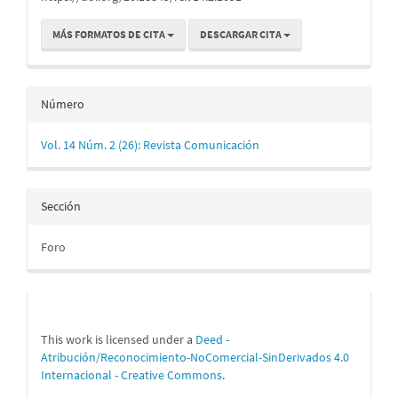
MÁS FORMATOS DE CITA
DESCARGAR CITA
Número
Vol. 14 Núm. 2 (26): Revista Comunicación
Sección
Foro
This work is licensed under a
Deed -
Atribución/Reconocimiento-NoComercial-SinDerivados 4.0
Internacional - Creative Commons
.