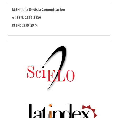
issn
ISSN de la Revista Comunicación
e-ISSN: 1659-3820
ISSN: 0379-3974
indices