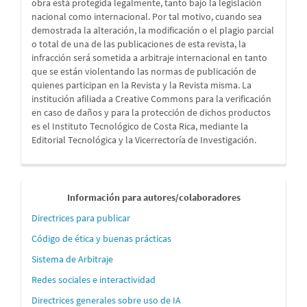
obra está protegida legalmente, tanto bajo la legislación
nacional como internacional. Por tal motivo, cuando sea
demostrada la alteración, la modificación o el plagio parcial
o total de una de las publicaciones de esta revista, la
infracción será sometida a arbitraje internacional en tanto
que se están violentando las normas de publicación de
quienes participan en la Revista y la Revista misma. La
institución afiliada a Creative Commons para la verificación
en caso de daños y para la protección de dichos productos
es el Instituto Tecnológico de Costa Rica, mediante la
Editorial Tecnológica y la Vicerrectoría de Investigación.
Informaci
Información para autores/colaboradores
´´on
Directrices para publicar
para
Código de ética y buenas prácticas
autores
Sistema de Arbitraje
Redes sociales e interactividad
Directrices generales sobre uso de IA