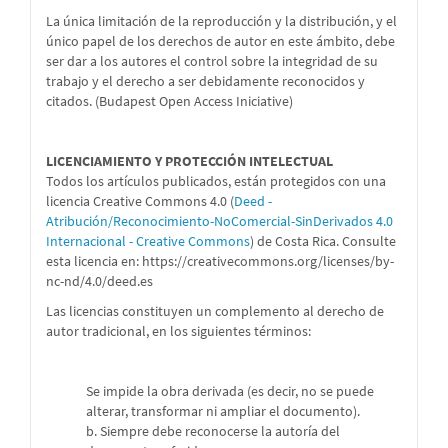
La única limitación de la reproducción y la distribución, y el
único papel de los derechos de autor en este ámbito, debe
ser dar a los autores el control sobre la integridad de su
trabajo y el derecho a ser debidamente reconocidos y
citados. (Budapest Open Access Iniciative)
LICENCIAMIENTO Y PROTECCIÓN INTELECTUAL
Todos los artículos publicados, están protegidos con una
licencia Creative Commons 4.0 (
Deed -
Atribución/Reconocimiento-NoComercial-SinDerivados 4.0
Internacional - Creative Commons
) de Costa Rica. Consulte
esta licencia en:
https://creativecommons.org/licenses/by-
nc-nd/4.0/deed.es
Las licencias constituyen un complemento al derecho de
autor tradicional, en los siguientes términos:
Se impide la obra derivada (es decir, no se puede
alterar, transformar ni ampliar el documento).
b. Siempre debe reconocerse la autoría del