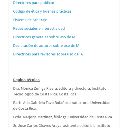
´´on
Directrices para publicar
para
Código de ética y buenas prácticas
autores
Sistema de Arbitraje
Redes sociales e interactividad
Directrices generales sobre uso de IA
Declaración de autores sobre uso de IA
Directrices para revisores sobre uso de IA
Equipo técnico
Dra. Mónica Zúñiga Rivera, editora y directora, Instituto
Tecnológico de Costa Rica, Costa Rica.
Bach. Ada Gabriela Fava Bolaños, traductora, Universidad
de Costa Rica.
Lcda. Marjorie Martínez, filóloga, Universidad de Costa Rica.
Sr. José Carlos Chaves Araya, asistente editorial, Instituto