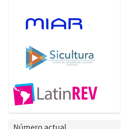
.
Número actual