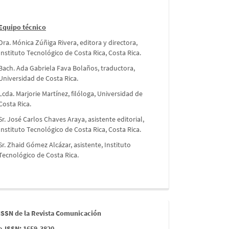
Equipo técnico
Dra. Mónica Zúñiga Rivera, editora y directora,
Instituto Tecnológico de Costa Rica, Costa Rica.
Bach. Ada Gabriela Fava Bolaños, traductora,
Universidad de Costa Rica.
Lcda. Marjorie Martínez, filóloga, Universidad de
Costa Rica.
Sr. José Carlos Chaves Araya, asistente editorial,
Instituto Tecnológico de Costa Rica, Costa Rica.
Sr. Zhaid Gómez Alcázar, asistente, Instituto
Tecnológico de Costa Rica.
issn
ISSN de la Revista Comunicación
e-ISSN: 1659-3820