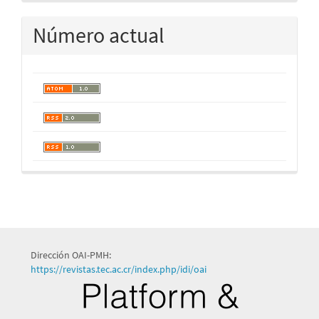
Número actual
Dirección OAI-PMH:
https://revistas.tec.ac.cr/index.php/idi/oai