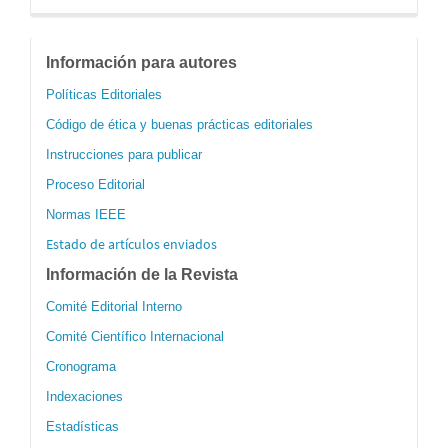
informacion
Información para autores
Políticas Editoriales
Código de ética y buenas prácticas editoriales
Instrucciones para publicar
Proceso Editorial
Normas IEEE
Estado de artículos enviados
Información de la Revista
Comité Editorial Interno
Comité Científico Internacional
Cronograma
Indexaciones
Estadísticas