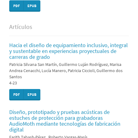
PDF
EPUB
Artículos
Hacia el diseño de equipamiento inclusivo, integral
y sustentable en experiencias proyectuales de
carreras de grado
Patricia Silvana San Martín, Guillermo Luján Rodríguez, Marisa
Andrea Cenacchi, Lucía Manero, Patricia Ciccioli, Guillermo dos
Santos
4-23
PDF
EPUB
Diseño, prototipado y pruebas acústicas de
estuches de protección para grabadoras
AudioMoth mediante tecnologías de fabricación
digital
Farith Tabash-Pérez , Roberto Vargas-Masís