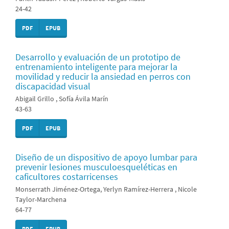
24-42
PDF
EPUB
Desarrollo y evaluación de un prototipo de
entrenamiento inteligente para mejorar la
movilidad y reducir la ansiedad en perros con
discapacidad visual
Abigail Grillo , Sofía Ávila Marín
43-63
PDF
EPUB
Diseño de un dispositivo de apoyo lumbar para
prevenir lesiones musculoesqueléticas en
caficultores costarricenses
Monserrath Jiménez-Ortega, Yerlyn Ramírez-Herrera , Nicole
Taylor-Marchena
64-77
PDF
EPUB