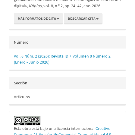
digital»,
IDIplus
, vol. 8, n.º 2, pp. 24–42, ene. 2026.
MÁS FORMATOS DE CITA
DESCARGAR CITA
Número
Vol. 8 Núm. 2 (2026): Revista IDI+ Volumen 8 Número 2
(Enero - Junio 2026)
Sección
Artículos
Esta obra está bajo una licencia internacional
Creative
Commons Atribución-NoComercial-CompartirIgual 4.0
.