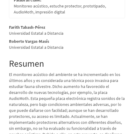
Palabras clave:
Monitoreo acústico, estuche protector, prototipado,
AudioMoth, impresión digital
Contenido
Farith Tabash-Pérez
Universidad Estatal a Distancia
principal
Roberto Vargas-Masís
del
Universidad Estatal a Distancia
artículo
Resumen
El monitoreo acústico del ambiente se ha incrementado en los
últimos años y es considerada una técnica poco invasiva para
estudiar fauna silvestre. Dicho aumento ha favorecido el
desarrollo de nuevas tecnologías, por ejemplo, la placa
AudioMoth. Esta pequeña placa electrónica registra sonidos de la
naturaleza, pero bajo condiciones ambientales adversas, por lo
que puede dañarse con facilidad; aunque se han desarrollado
protectores, su acceso es limitado. Actualmente, se han
implementado protectores alternativos con diferentes diseños,
sin embargo, no se ha evaluado su funcionalidad a través de