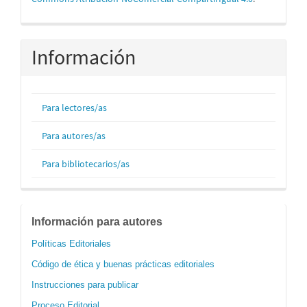
Información
Para lectores/as
Para autores/as
Para bibliotecarios/as
informacion
Información para autores
Políticas Editoriales
Código de ética y buenas prácticas editoriales
Instrucciones para publicar
Proceso Editorial