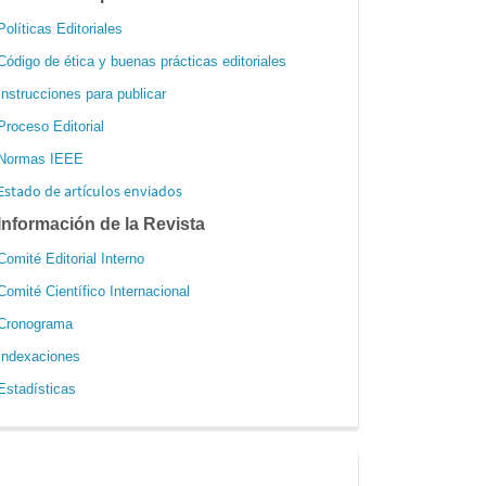
Políticas Editoriales
Código de ética y buenas prácticas editoriales
Instrucciones para publicar
Proceso Editorial
Normas IEEE
Estado de artículos enviados
Información de la Revista
Comité Editorial Interno
Comité Científico Internacional
Cronograma
Indexaciones
Estadísticas
redes