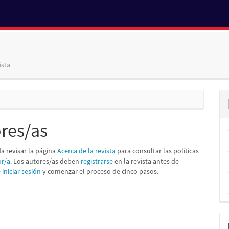
ista
res/as
a revisar la página
Acerca de la revista
para consultar las políticas
or/a
. Los autores/as deben
registrarse
en la revista antes de
e
iniciar sesión
y comenzar el proceso de cinco pasos.