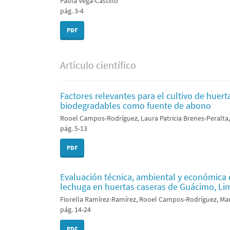
Paola Vega-Castillo
pág. 3-4
PDF
Artículo científico
Factores relevantes para el cultivo de huert
biodegradables como fuente de abono
Rooel Campos-Rodríguez, Laura Patricia Brenes-Peralta
pág. 5-13
PDF
Evaluación técnica, ambiental y económica d
lechuga en huertas caseras de Guácimo, Li
Fiorella Ramírez-Ramírez, Rooel Campos-Rodríguez, Mar
pág. 14-24
PDF