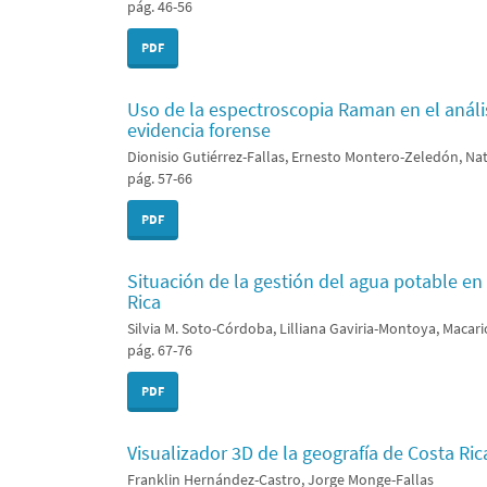
pág. 46-56
PDF
Uso de la espectroscopia Raman en el anál
evidencia forense
Dionisio Gutiérrez-Fallas, Ernesto Montero-Zeledón, Nat
pág. 57-66
PDF
Situación de la gestión del agua potable en 
Rica
Silvia M. Soto-Córdoba, Lilliana Gaviria-Montoya, Maca
pág. 67-76
PDF
Visualizador 3D de la geografía de Costa Ric
Franklin Hernández-Castro, Jorge Monge-Fallas