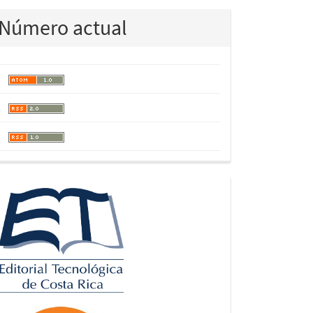
Número actual
logos