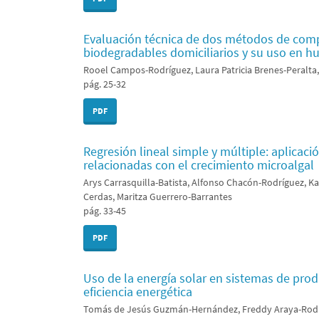
Evaluación técnica de dos métodos de compo
biodegradables domiciliarios y su uso en hu
Rooel Campos-Rodríguez, Laura Patricia Brenes-Peralta
pág. 25-32
PDF
Regresión lineal simple y múltiple: aplicaci
relacionadas con el crecimiento microalgal
Arys Carrasquilla-Batista, Alfonso Chacón-Rodríguez,
Cerdas, Maritza Guerrero-Barrantes
pág. 33-45
PDF
Uso de la energía solar en sistemas de pro
eficiencia energética
Tomás de Jesús Guzmán-Hernández, Freddy Araya-Rodríg