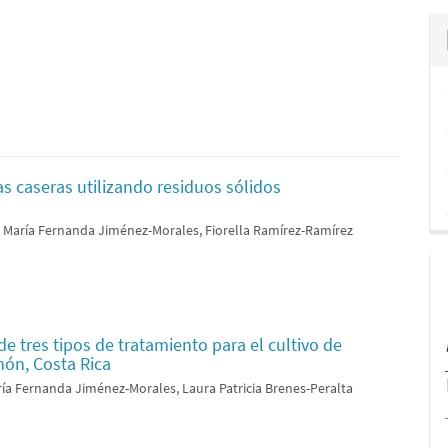
as caseras utilizando residuos sólidos
, María Fernanda Jiménez-Morales, Fiorella Ramírez-Ramírez
e tres tipos de tratamiento para el cultivo de
món, Costa Rica
ía Fernanda Jiménez-Morales, Laura Patricia Brenes-Peralta