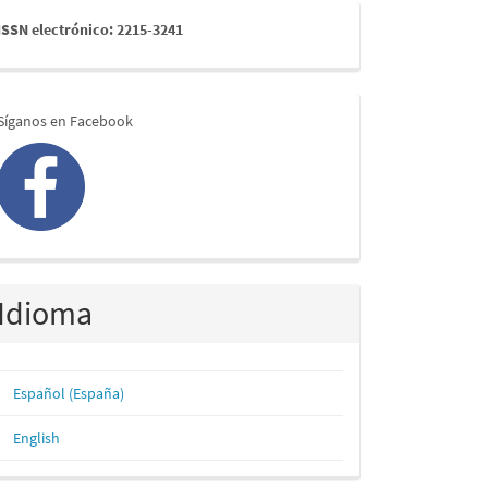
issn
ISSN electrónico: 2215-3241
redes
Síganos en Facebook
Idioma
Español (España)
English