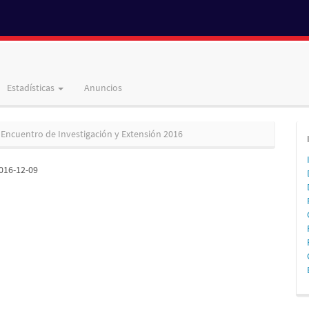
Estadísticas
Anuncios
 Encuentro de Investigación y Extensión 2016
016-12-09