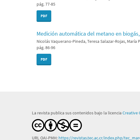
pág. 77-85
PDF
Medición automática del metano en biogás
Nicolás Vaquerano-Pineda, Teresa Salazar-Rojas, María 
pág. 86-96
PDF
La revista publica sus contenidos bajo la licencia
Creative
URL OAI-PMH:
https://revistas.tec.ac.cr/index.php/tec_ma