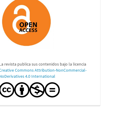
La revista publica sus contenidos bajo la licencia
Creative Commons Attribution-NonCommercial-
NoDerivatives 4.0 International