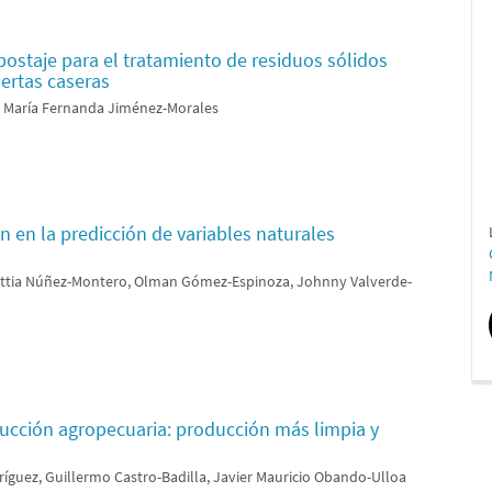
staje para el tratamiento de residuos sólidos
ertas caseras
, María Fernanda Jiménez-Morales
ón en la predicción de variables naturales
 Kattia Núñez-Montero, Olman Gómez-Espinoza, Johnny Valverde-
ducción agropecuaria: producción más limpia y
uez, Guillermo Castro-Badilla, Javier Mauricio Obando-Ulloa