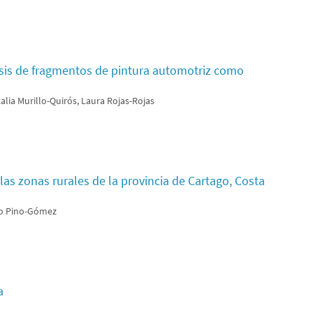
isis de fragmentos de pintura automotriz como
alia Murillo-Quirós, Laura Rojas-Rojas
las zonas rurales de la provincia de Cartago, Costa
rio Pino-Gómez
a