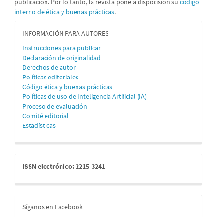
publicación. Por lo tanto, la revista pone a dispocisión su
código
interno de ética y buenas prácticas
.
informacion
INFORMACIÓN PARA AUTORES
Instrucciones para publicar
Declaración de originalidad
Derechos de autor
Políticas editoriales
Código ética y buenas prácticas
Políticas de uso de Inteligencia Artificial (IA)
Proceso de evaluación
Comité editorial
Estadísticas
issn
ISSN electrónico: 2215-3241
redes
Síganos en Facebook