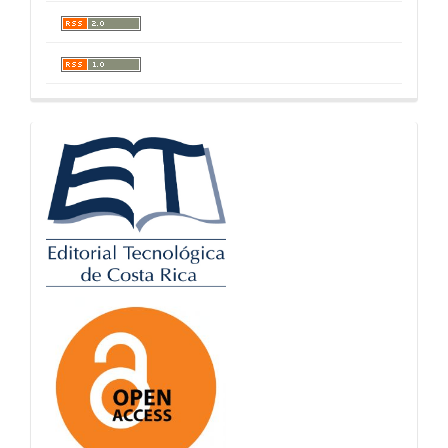
logos