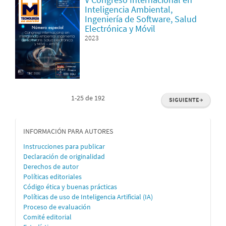
Inteligencia Ambiental,
Ingeniería de Software, Salud
Electrónica y Móvil
2023
1-25 de 192
SIGUIENTE
→
informacion
INFORMACIÓN PARA AUTORES
Instrucciones para publicar
Declaración de originalidad
Derechos de autor
Políticas editoriales
Código ética y buenas prácticas
Políticas de uso de Inteligencia Artificial (IA)
Proceso de evaluación
Comité editorial