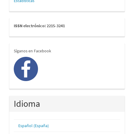
Estadísticas
issn
ISSN electrónico: 2215-3241
redes
Síganos en Facebook
Idioma
Español (España)