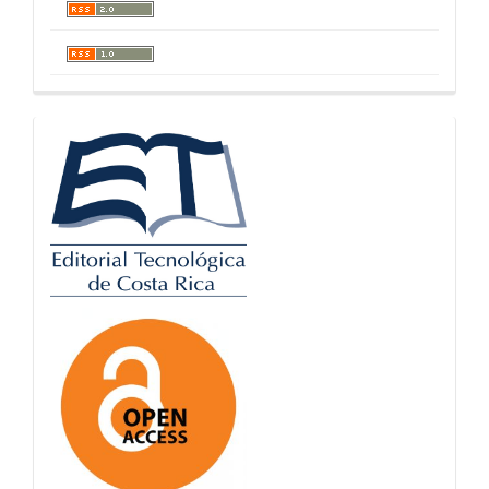
logos