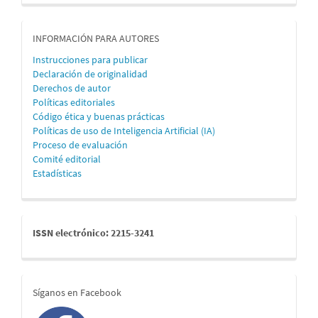
informacion
INFORMACIÓN PARA AUTORES
Instrucciones para publicar
Declaración de originalidad
Derechos de autor
Políticas editoriales
Código ética y buenas prácticas
Políticas de uso de Inteligencia Artificial (IA)
Proceso de evaluación
Comité editorial
Estadísticas
issn
ISSN electrónico: 2215-3241
redes
Síganos en Facebook