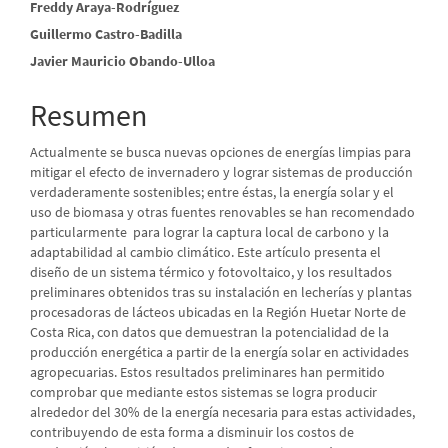
Freddy Araya-Rodríguez
principal
Guillermo Castro-Badilla
del
Javier Mauricio Obando-Ulloa
artículo
Resumen
Actualmente se busca nuevas opciones de energías limpias para
mitigar el efecto de invernadero y lograr sistemas de producción
verdaderamente sostenibles; entre éstas, la energía solar y el
uso de biomasa y otras fuentes renovables se han recomendado
particularmente para lograr la captura local de carbono y la
adaptabilidad al cambio climático. Este artículo presenta el
diseño de un sistema térmico y fotovoltaico, y los resultados
preliminares obtenidos tras su instalación en lecherías y plantas
procesadoras de lácteos ubicadas en la Región Huetar Norte de
Costa Rica, con datos que demuestran la potencialidad de la
producción energética a partir de la energía solar en actividades
agropecuarias. Estos resultados preliminares han permitido
comprobar que mediante estos sistemas se logra producir
alrededor del 30% de la energía necesaria para estas actividades,
contribuyendo de esta forma a disminuir los costos de