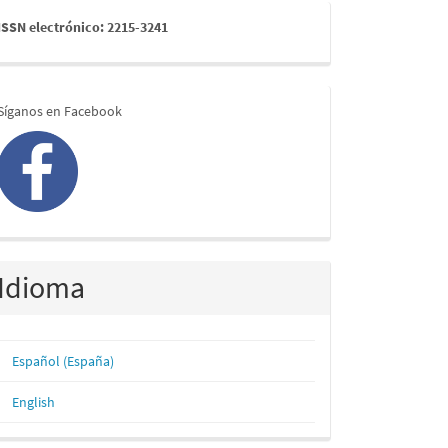
issn
ISSN electrónico: 2215-3241
redes
Síganos en Facebook
Idioma
Español (España)
English