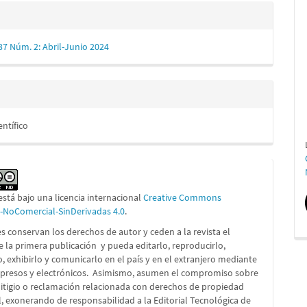
 37 Núm. 2: Abril-Junio 2024
entífico
está bajo una licencia internacional
Creative Commons
n-NoComercial-SinDerivadas 4.0
.
s conservan los derechos de autor y ceden a la revista el
e la primera publicación
y pueda editarlo, reproducirlo,
lo, exhibirlo y comunicarlo en el país y en el extranjero mediante
presos y electrónicos. Asimismo, asumen el compromiso sobre
litigio o reclamación relacionada con derechos de propiedad
l, exonerando de responsabilidad a la Editorial Tecnológica de