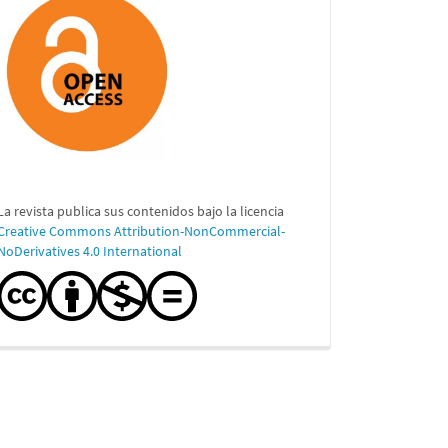
La revista publica sus contenidos bajo la licencia
Creative Commons Attribution-NonCommercial-
NoDerivatives 4.0 International