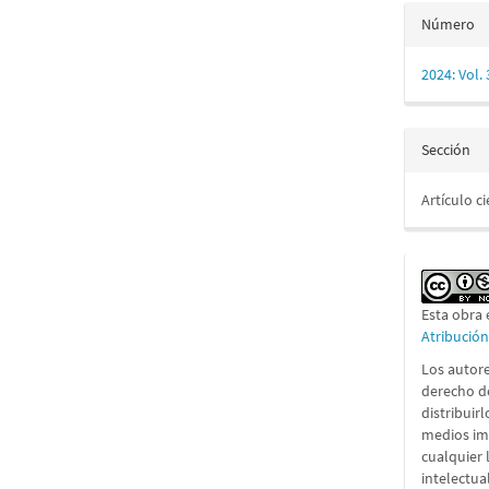
Número
2024: Vol.
Sección
Artículo ci
Esta obra 
Atribució
Los autore
derecho d
distribuir
medios im
cualquier 
intelectua