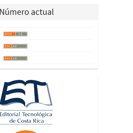
Número actual
logos