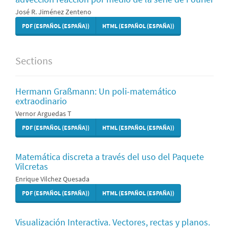
José R. Jiménez Zenteno
PDF (ESPAÑOL (ESPAÑA))
HTML (ESPAÑOL (ESPAÑA))
Sections
Hermann Graßmann: Un poli-matemático
extraodinario
Vernor Arguedas T
PDF (ESPAÑOL (ESPAÑA))
HTML (ESPAÑOL (ESPAÑA))
Matemática discreta a través del uso del Paquete
Vilcretas
Enrique Vilchez Quesada
PDF (ESPAÑOL (ESPAÑA))
HTML (ESPAÑOL (ESPAÑA))
Visualización Interactiva. Vectores, rectas y planos.