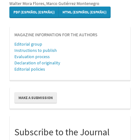
Walter Mora Flores, Marco Gutiérrez Montenegro
PDF (ESPAÑOL (ESPAÑA))
HTML (ESPAÑOL (ESPAÑA))
MAGAZINE INFORMATION FOR THE AUTHORS
Editorial group
Instructions to publish
Evaluation process
Declaration of originality
Editorial policies
Make
MAKE A SUBMISSION
a
Submission
Subscribe to the Journal