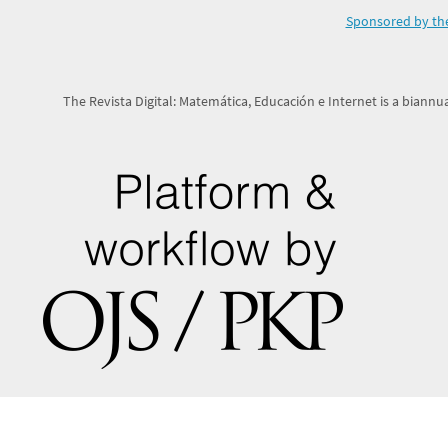
Sponsored by the
The Revista Digital: Matemática, Educación e Internet is a biannua