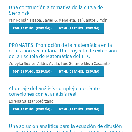
Una contrucción alternativa de la curva de
Sierpinski
Yair Román Tizapa, Javier G. Mendieta, Isaí Cantor Jimón
PDF (ESPAÑOL (ESPAÑA))
HTML (ESPAÑOL (ESPAÑA))
PROMATES: Promoción de la matemática en la
educación secundaria. Un proyecto de extensión
de la Escuela de Matemática del TEC
Zuleyka Suárez Valdés-Ayala, Luis Gerardo Meza Cascante
PDF (ESPAÑOL (ESPAÑA))
HTML (ESPAÑOL (ESPAÑA))
Abordaje del análisis complejo mediante
conexiones con el análisis real
Lorena Salazar Solórzano
PDF (ESPAÑOL (ESPAÑA))
HTML (ESPAÑOL (ESPAÑA))
Una solución analítica para la ecuación de difusión
advección reacción por medio de la serie de Fourier