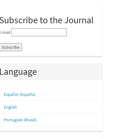
ubmission
Subscribe to the Journal
E-mail
Language
Español (España)
English
Português (Brasil)