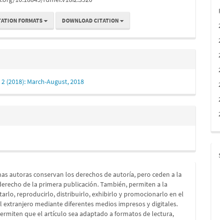
TATION FORMATS
DOWNLOAD CITATION
. 2 (2018): March-August, 2018
as autoras conservan los derechos de autoría, pero ceden a la
 derecho de la primera publicación. También, permiten a la
itarlo, reproducirlo, distribuirlo, exhibirlo y promocionarlo en el
el extranjero mediante diferentes medios impresos y digitales.
rmiten que el artículo sea adaptado a formatos de lectura,