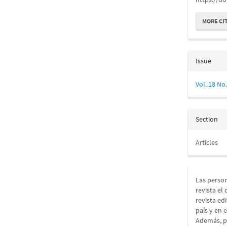
MORE CI
Issue
Vol. 18 No
Section
Articles
Las person
revista el
revista ed
país y en 
Además, pe