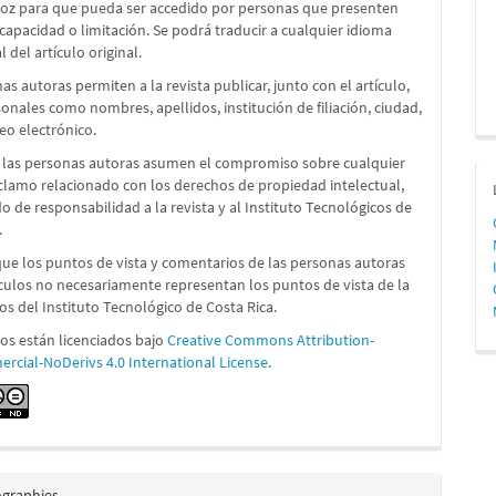
voz para que pueda ser accedido por personas que presenten
capacidad o limitación. Se podrá traducir a cualquier idioma
l del artículo original.
as autoras permiten a la revista publicar, junto con el artículo,
onales como nombres, apellidos, institución de filiación, ciudad,
reo electrónico.
 las personas autoras asumen el compromiso sobre cualquier
reclamo relacionado con los derechos de propiedad intelectual,
 de responsabilidad a la revista y al Instituto Tecnológicos de
.
que los puntos de vista y comentarios de las personas autoras
ículos no necesariamente representan los puntos de vista de la
 los del Instituto Tecnológico de Costa Rica.
los están licenciados bajo
Creative Commons Attribution-
cial-NoDerivs 4.0 International License
.
ographies