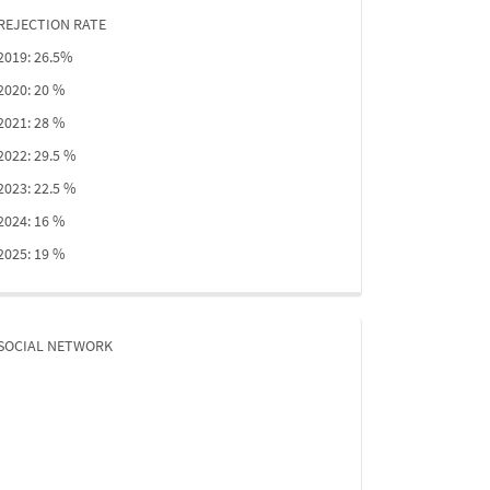
REJECTION RATE
2019: 26.5%
2020: 20 %
2021: 28 %
2022: 29.5 %
2023: 22.5 %
2024: 16 %
2025: 19 %
SOCIAL NETWORK