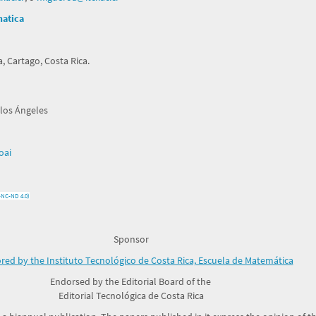
matica
, Cartago, Costa Rica.
 los Ángeles
oai
-NC-ND 4.0)
Sponsor
ed by the Instituto Tecnológico de Costa Rica, Escuela de Matemática
Endorsed by the Editorial Board of the
Editorial Tecnológica de Costa Rica