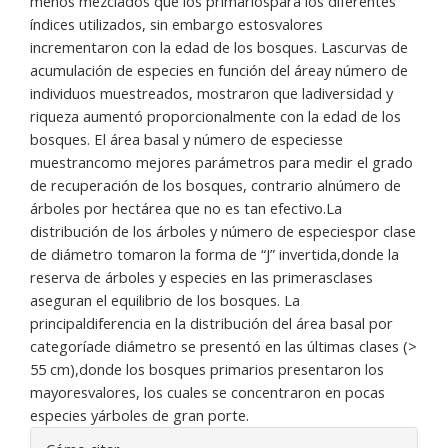
menos mezclados que los primariospara los diferentes
índices utilizados, sin embargo estosvalores
incrementaron con la edad de los bosques. Lascurvas de
acumulación de especies en función del áreay número de
individuos muestreados, mostraron que ladiversidad y
riqueza aumentó proporcionalmente con la edad de los
bosques. El área basal y número de especiesse
muestrancomo mejores parámetros para medir el grado
de recuperación de los bosques, contrario alnúmero de
árboles por hectárea que no es tan efectivo.La
distribución de los árboles y número de especiespor clase
de diámetro tomaron la forma de “J” invertida,donde la
reserva de árboles y especies en las primerasclases
aseguran el equilibrio de los bosques. La
principaldiferencia en la distribución del área basal por
categoríade diámetro se presentó en las últimas clases (>
55 cm),donde los bosques primarios presentaron los
mayoresvalores, los cuales se concentraron en pocas
especies yárboles de gran porte.
Detalles