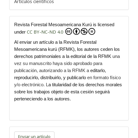
Artículos científicos
Revista Forestal Mesoamericana Kurú is licensed
CC BY-NC-ND 4.0
under
Al enviar un artículo a la Revista Forestal
Mesoamericana kurú (RFMK), los autores ceden los
derechos patrimoniales a la editorial de la RFMK
una
vez su manuscrito haya sido aprobado para
publicación, autorizando a la RFMK a
editarlo,
reproducirlo, distribuirlo, y publicarlo
en formato físico
y/o electrónico. L
a titularidad de los derechos morales
sobre los trabajos objeto de esta cesión seguirá
perteneciendo a los autores.
Enviar
un
Enviar un artículo