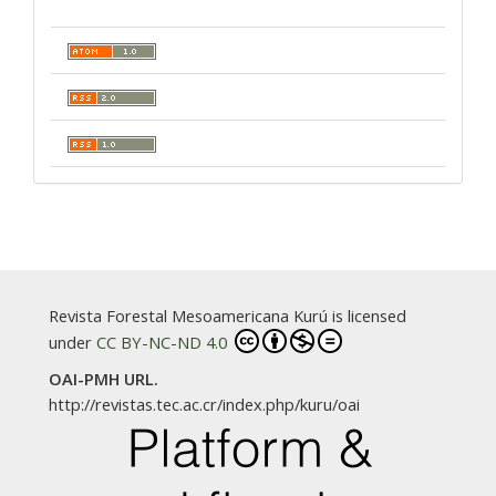
Revista Forestal Mesoamericana Kurú is licensed
under
CC BY-NC-ND 4.0
OAI-PMH URL.
http://revistas.tec.ac.cr/index.php/kuru/oai