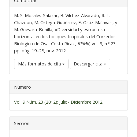
Cómo citar
del
artículo
M. S. Morales-Salazar, B. Vílchez-Alvarado, R. L.
Chazdon, M. Ortega-Gutiérrez, E. Ortiz-Malavasi, y
M. Guevara-Bonilla, «Diversidad y estructura
horizontal en los bosques tropicales del Corredor
Biológico de Osa, Costa Rica»,
RFMK
, vol. 9, n.º 23,
pp. pág. 19–28, nov. 2012.
Más formatos de cita
Descargar cita
Número
Vol. 9 Núm. 23 (2012): Julio- Diciembre 2012
Sección