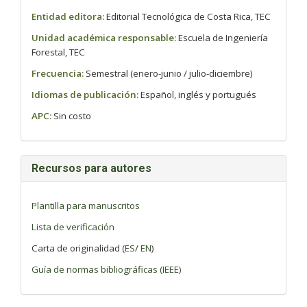
Entidad editora:
Editorial Tecnológica de Costa Rica, TEC
Unidad académica responsable:
Escuela de Ingeniería
Forestal, TEC
Frecuencia:
Semestral (enero-junio / julio-diciembre)
Idiomas de publicación:
Español, inglés y portugués
APC:
Sin costo
Recursos para autores
Plantilla para manuscritos
Lista de verificación
Carta de originalidad (
ES
/
EN
)
Guía de normas bibliográficas (IEEE)