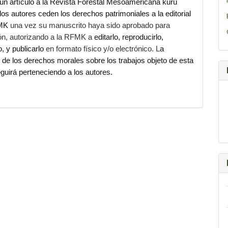
 un artículo a la Revista Forestal Mesoamericana kurú
os autores ceden los derechos patrimoniales a la editorial
FMK
una vez su manuscrito haya sido aprobado para
ión, autorizando a la RFMK a
editarlo, reproducirlo,
lo, y publicarlo
en formato físico y/o electrónico. L
a
ad de los derechos morales sobre los trabajos objeto de esta
guirá perteneciendo a los autores.