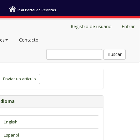
Ir al Portal de Revistas
Registro de usuario
Entrar
les
Contacto
Buscar
viar
Enviar un artículo
tículo
Idioma