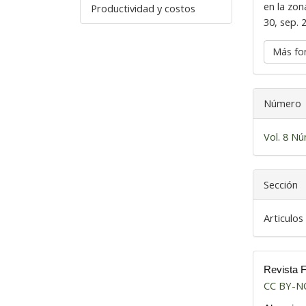
en la zon
Productividad y costos
30, sep. 
Más fo
Número
Vol. 8 Nú
Sección
Articulos
Revista 
CC BY-N