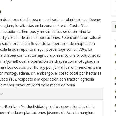
n
n dos tipos de chapea mecanizada en plantaciones jóvenes
angium, localizadas en la zona norte de Costa Rica.
n estudio de tiempos y movimientos se determinó la
ad y costos de ambas operaciones. Se encontraron valores
ia superiores al 55 % siendo la operación de chapea con
ícola la que reportó mayor porcentaje con un 73%. La
e chapea con tractor agrícola presentó una productividad
8 ha/jornal) que la operación de chapea con motoguadaña
rnal) Los costos por hora y por jornal fueron menores para
on motoguadaña, sin embargo, el costo total por hectárea
vado ($52 respecto a la operación con tractor agrícola
na menor productividad de la mano de obra.
ar
a-Bonilla, «Productividad y costos operacionales de la
ecanizada en plantaciones jóvenes de Acacia mangium