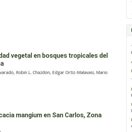
dad vegetal en bosques tropicales del
ca
Alvarado, Robin L. Chazdon, Edgar Ortiz-Malavasi, Mario
cacia mangium en San Carlos, Zona
a