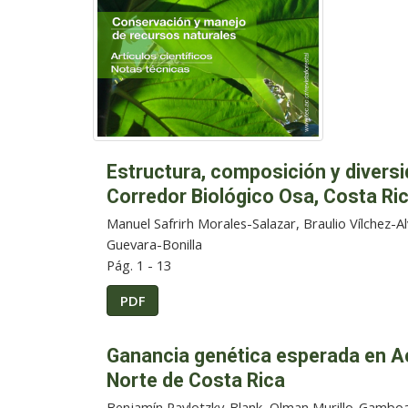
Estructura, composición y diversi
Corredor Biológico Osa, Costa Ri
Manuel Safrirh Morales-Salazar, Braulio Vílchez-
Guevara-Bonilla
Pág. 1 - 13
PDF
Ganancia genética esperada en A
Norte de Costa Rica
Benjamín Pavlotzky-Blank, Olman Murillo-Gambo