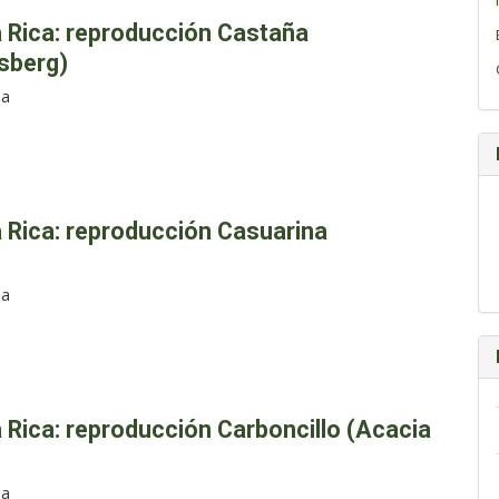
a Rica: reproducción Castaña
osberg)
ba
a Rica: reproducción Casuarina
ba
a Rica: reproducción Carboncillo (Acacia
ba