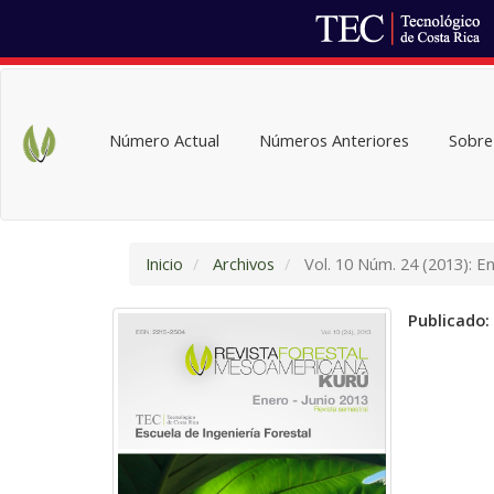
Navegación
principal
Contenido
Número Actual
Números Anteriores
Sobre 
principal
Barra
lateral
Inicio
Archivos
Vol. 10 Núm. 24 (2013): E
Publicado