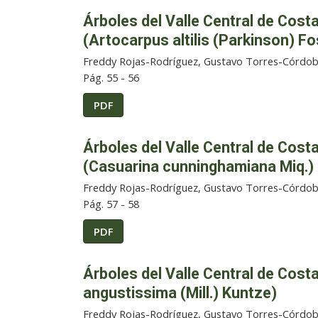
Árboles del Valle Central de Cost
(Artocarpus altilis (Parkinson) F
Freddy Rojas-Rodríguez, Gustavo Torres-Córdo
Pág. 55 - 56
PDF
Árboles del Valle Central de Cost
(Casuarina cunninghamiana Miq.)
Freddy Rojas-Rodríguez, Gustavo Torres-Córdo
Pág. 57 - 58
PDF
Árboles del Valle Central de Cost
angustissima (Mill.) Kuntze)
Freddy Rojas-Rodríguez, Gustavo Torres-Córdo