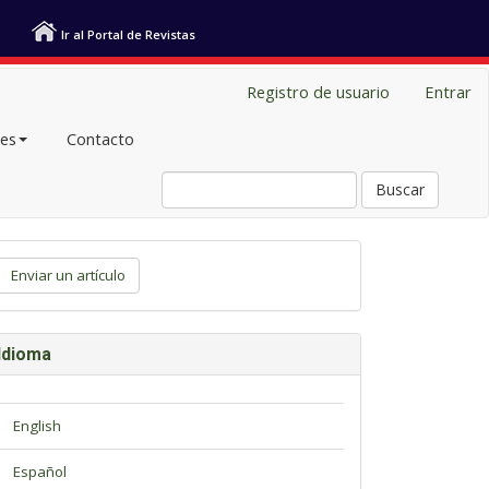
Ir al Portal de Revistas
Registro de usuario
Entrar
les
Contacto
Buscar
viar
Enviar un artículo
tículo
Idioma