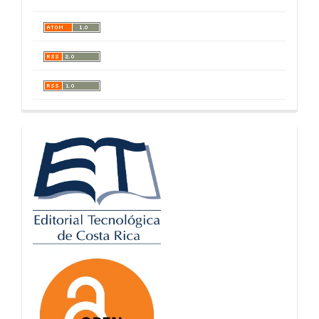
logos