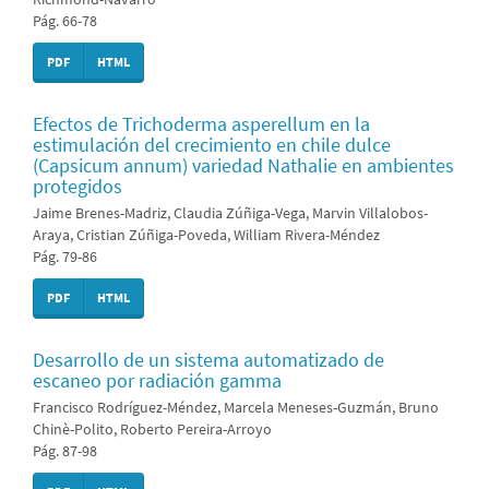
Pág. 66-78
PDF
HTML
Efectos de Trichoderma asperellum en la
estimulación del crecimiento en chile dulce
(Capsicum annum) variedad Nathalie en ambientes
protegidos
Jaime Brenes-Madriz, Claudia Zúñiga-Vega, Marvin Villalobos-
Araya, Cristian Zúñiga-Poveda, William Rivera-Méndez
Pág. 79-86
PDF
HTML
Desarrollo de un sistema automatizado de
escaneo por radiación gamma
Francisco Rodríguez-Méndez, Marcela Meneses-Guzmán, Bruno
Chinè-Polito, Roberto Pereira-Arroyo
Pág. 87-98