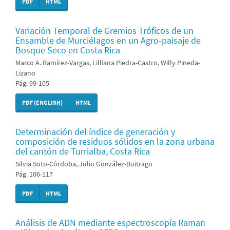
PDF
HTML
Variación Temporal de Gremios Tróficos de un
Ensamble de Murciélagos en un Agro-paisaje de
Bosque Seco en Costa Rica
Marco A. Ramírez-Vargas, Lilliana Piedra-Castro, Willy Pineda-
Lizano
Pág. 99-105
PDF (ENGLISH)
HTML
Determinación del índice de generación y
composición de residuos sólidos en la zona urbana
del cantón de Turrialba, Costa Rica
Silvia Soto-Córdoba, Julio González-Buitrago
Pág. 106-117
PDF
HTML
Análisis de ADN mediante espectroscopía Raman