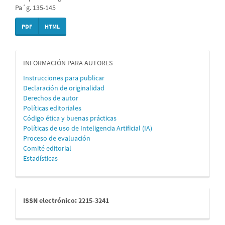
Pa´g. 135-145
PDF
HTML
informacion
INFORMACIÓN PARA AUTORES
Instrucciones para publicar
Declaración de originalidad
Derechos de autor
Políticas editoriales
Código ética y buenas prácticas
Políticas de uso de Inteligencia Artificial (IA)
Proceso de evaluación
Comité editorial
Estadísticas
issn
ISSN electrónico: 2215-3241