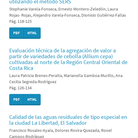
utilizando el método SERS
Stephanie Varela-Fonseca, Ernesto Montero-Zeledón, Laura
Rojas- Rojas, Alejandro Varela-Fonseca, Dionisio Gutiérrez-Fallas
Pág. 118-125
PDF
HTML
Evaluación técnica de la agregación de valor a
partir de variedades de cebolla (Allium cepa)
cultivadas al norte de la Región Central Oriental de
Costa Rica
Laura Patricia Brenes-Peralta, Marianella Gamboa-Murillo, Ana
Cecilia Segreda-Rodríguez
Pág. 126-134
PDF
HTML
Calidad de las aguas residuales de tipo especial en
la ciudad La Libertad, El Salvador
Francisco Rosales-Ayala, Dolores Rovira-Quezada, Rooel
Campos-Rodríguez