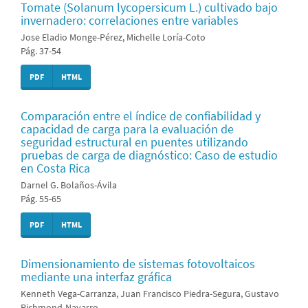
Tomate (Solanum lycopersicum L.) cultivado bajo
invernadero: correlaciones entre variables
Jose Eladio Monge-Pérez, Michelle Loría-Coto
Pág. 37-54
PDF
HTML
Comparación entre el índice de confiabilidad y
capacidad de carga para la evaluación de
seguridad estructural en puentes utilizando
pruebas de carga de diagnóstico: Caso de estudio
en Costa Rica
Darnel G. Bolaños-Ávila
Pág. 55-65
PDF
HTML
Dimensionamiento de sistemas fotovoltaicos
mediante una interfaz gráfica
Kenneth Vega-Carranza, Juan Francisco Piedra-Segura, Gustavo
Richmond-Navarro