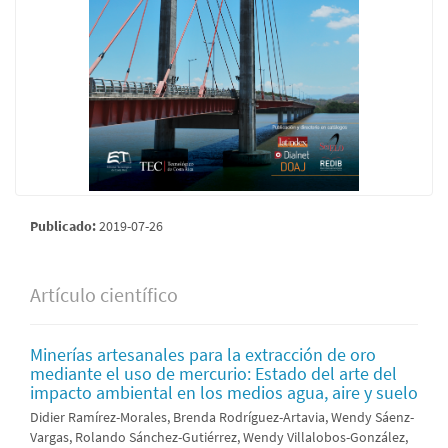
Publicado:
2019-07-26
Artículo científico
Minerías artesanales para la extracción de oro
mediante el uso de mercurio: Estado del arte del
impacto ambiental en los medios agua, aire y suelo
Didier Ramírez-Morales, Brenda Rodríguez-Artavia, Wendy Sáenz-
Vargas, Rolando Sánchez-Gutiérrez, Wendy Villalobos-González,