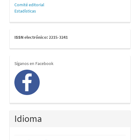
Comité editorial
Estadísticas
issn
ISSN electrónico: 2215-3241
redes
Síganos en Facebook
Idioma