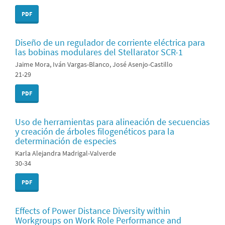
PDF
Diseño de un regulador de corriente eléctrica para
las bobinas modulares del Stellarator SCR-1
Jaime Mora, Iván Vargas-Blanco, José Asenjo-Castillo
21-29
PDF
Uso de herramientas para alineación de secuencias
y creación de árboles filogenéticos para la
determinación de especies
Karla Alejandra Madrigal-Valverde
30-34
PDF
Effects of Power Distance Diversity within
Workgroups on Work Role Performance and