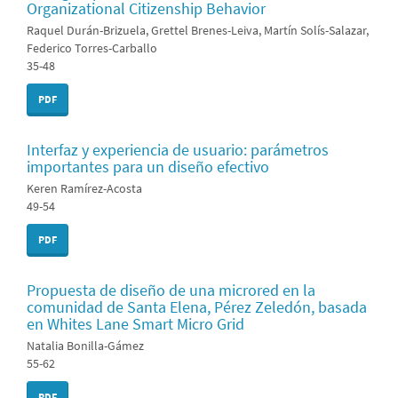
Organizational Citizenship Behavior
Raquel Durán-Brizuela, Grettel Brenes-Leiva, Martín Solís-Salazar,
Federico Torres-Carballo
35-48
PDF
Interfaz y experiencia de usuario: parámetros
importantes para un diseño efectivo
Keren Ramírez-Acosta
49-54
PDF
Propuesta de diseño de una microred en la
comunidad de Santa Elena, Pérez Zeledón, basada
en Whites Lane Smart Micro Grid
Natalia Bonilla-Gámez
55-62
PDF