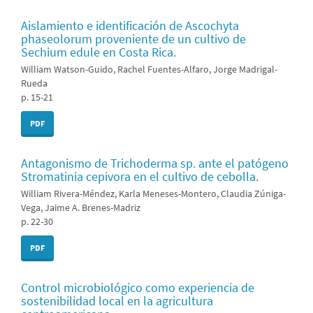
Aislamiento e identificación de Ascochyta
phaseolorum proveniente de un cultivo de
Sechium edule en Costa Rica.
William Watson-Guido, Rachel Fuentes-Alfaro, Jorge Madrigal-
Rueda
p. 15-21
PDF
Antagonismo de Trichoderma sp. ante el patógeno
Stromatinia cepivora en el cultivo de cebolla.
William Rivera-Méndez, Karla Meneses-Montero, Claudia Zúniga-
Vega, Jaime A. Brenes-Madriz
p. 22-30
PDF
Control microbiológico como experiencia de
sostenibilidad local en la agricultura