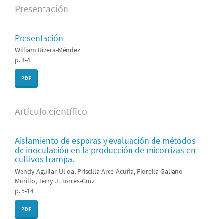
Presentación
Presentación
William Rivera-Méndez
p. 3-4
PDF
Artículo científico
Aislamiento de esporas y evaluación de métodos
de inoculación en la producción de micorrizas en
cultivos trampa.
Wendy Aguilar-Ulloa, Priscilla Arce-Acuña, Fiorella Galiano-
Murillo, Terry J. Torres-Cruz
p. 5-14
PDF