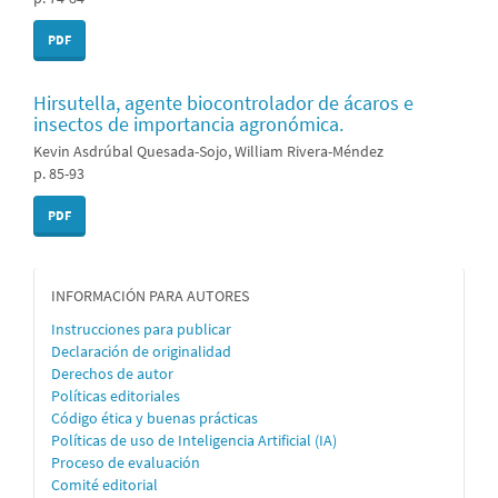
PDF
Hirsutella, agente biocontrolador de ácaros e
insectos de importancia agronómica.
Kevin Asdrúbal Quesada-Sojo, William Rivera-Méndez
p. 85-93
PDF
informacion
INFORMACIÓN PARA AUTORES
Instrucciones para publicar
Declaración de originalidad
Derechos de autor
Políticas editoriales
Código ética y buenas prácticas
Políticas de uso de Inteligencia Artificial (IA)
Proceso de evaluación
Comité editorial