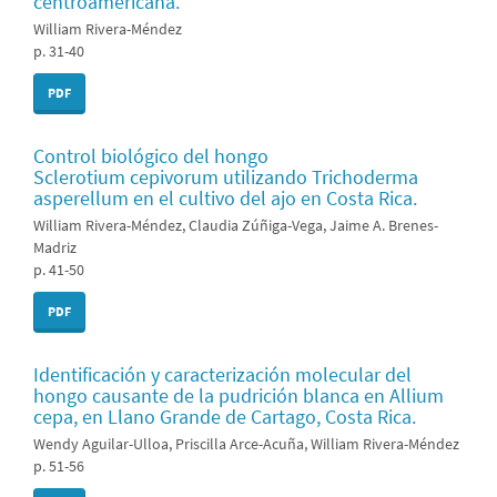
centroamericana.
William Rivera-Méndez
p. 31-40
PDF
Control biológico del hongo
Sclerotium cepivorum utilizando Trichoderma
asperellum en el cultivo del ajo en Costa Rica.
William Rivera-Méndez, Claudia Zúñiga-Vega, Jaime A. Brenes-
Madriz
p. 41-50
PDF
Identificación y caracterización molecular del
hongo causante de la pudrición blanca en Allium
cepa, en Llano Grande de Cartago, Costa Rica.
Wendy Aguilar-Ulloa, Priscilla Arce-Acuña, William Rivera-Méndez
p. 51-56