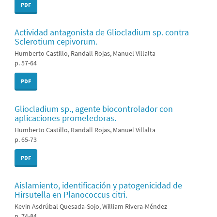
PDF
Actividad antagonista de Gliocladium sp. contra
Sclerotium cepivorum.
Humberto Castillo, Randall Rojas, Manuel Villalta
p. 57-64
PDF
Gliocladium sp., agente biocontrolador con
aplicaciones prometedoras.
Humberto Castillo, Randall Rojas, Manuel Villalta
p. 65-73
PDF
Aislamiento, identificación y patogenicidad de
Hirsutella en Planococcus citri.
Kevin Asdrúbal Quesada-Sojo, William Rivera-Méndez
p. 74-84