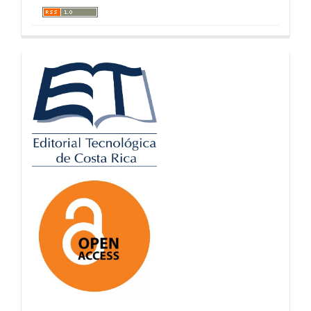
logos