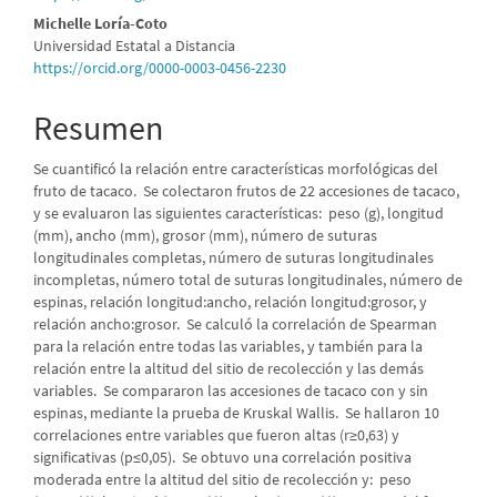
del
Michelle Loría-Coto
Universidad Estatal a Distancia
artículo
https://orcid.org/0000-0003-0456-2230
Resumen
Se cuantificó la relación entre características morfológicas del
fruto de tacaco. Se colectaron frutos de 22 accesiones de tacaco,
y se evaluaron las siguientes características: peso (g), longitud
(mm), ancho (mm), grosor (mm), número de suturas
longitudinales completas, número de suturas longitudinales
incompletas, número total de suturas longitudinales, número de
espinas, relación longitud:ancho, relación longitud:grosor, y
relación ancho:grosor. Se calculó la correlación de Spearman
para la relación entre todas las variables, y también para la
relación entre la altitud del sitio de recolección y las demás
variables. Se compararon las accesiones de tacaco con y sin
espinas, mediante la prueba de Kruskal Wallis. Se hallaron 10
correlaciones entre variables que fueron altas (r≥0,63) y
significativas (p≤0,05). Se obtuvo una correlación positiva
moderada entre la altitud del sitio de recolección y: peso