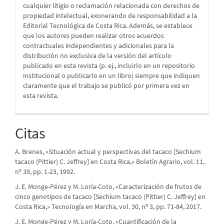
cualquier litigio o reclamación relacionada con derechos de
propiedad intelectual, exonerando de responsabilidad a la
Editorial Tecnológica de Costa Rica. Además, se establece
que los autores pueden realizar otros acuerdos
contractuales independientes y adicionales para la
distribución no exclusiva de la versión del artículo
publicado en esta revista (p. ej., incluirlo en un repositorio
institucional o publicarlo en un libro) siempre que indiquen
claramente que el trabajo se publicó por primera vez en
esta revista.
Citas
A. Brenes, «Situación actual y perspectivas del tacaco [Sechium
tacaco (Pittier) C. Jeffrey] en Costa Rica,» Boletín Agrario, vol. 11,
nº 39, pp. 1-23, 1992.
J. E. Monge-Pérez y M. Loría-Coto, «Caracterización de frutos de
cinco genotipos de tacaco [Sechium tacaco (Pittier) C. Jeffrey] en
Costa Rica,» Tecnología en Marcha, vol. 30, nº 3, pp. 71-84, 2017.
J. E. Monge-Pérez y M. Loría-Coto, «Cuantificación de la