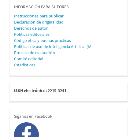
informacion
INFORMACIÓN PARA AUTORES
Instrucciones para publicar
Declaración de originalidad
Derechos de autor
Políticas editoriales
Código ética y buenas prácticas
Políticas de uso de Inteligencia Artificial (IA)
Proceso de evaluación
Comité editorial
Estadísticas
issn
ISSN electrónico: 2215-3241
redes
Síganos en Facebook