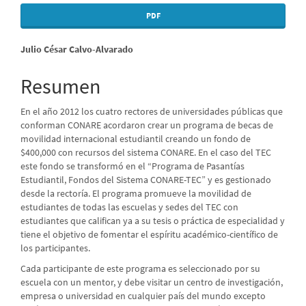
PDF
Contenido
Julio César Calvo-Alvarado
principal
Resumen
del
En el año 2012 los cuatro rectores de universidades públicas que
artículo
conforman CONARE acordaron crear un programa de becas de
movilidad internacional estudiantil creando un fondo de
$400,000 con recursos del sistema CONARE. En el caso del TEC
este fondo se transformó en el “Programa de Pasantías
Estudiantil, Fondos del Sistema CONARE-TEC” y es gestionado
desde la rectoría. El programa promueve la movilidad de
estudiantes de todas las escuelas y sedes del TEC con
estudiantes que califican ya a su tesis o práctica de especialidad y
tiene el objetivo de fomentar el espíritu académico-científico de
los participantes.
Cada participante de este programa es seleccionado por su
escuela con un mentor, y debe visitar un centro de investigación,
empresa o universidad en cualquier país del mundo excepto