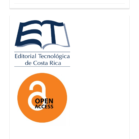
logos