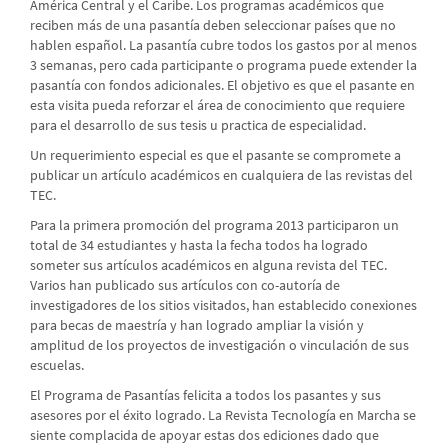
América Central y el Caribe. Los programas académicos que
reciben más de una pasantía deben seleccionar países que no
hablen español. La pasantía cubre todos los gastos por al menos
3 semanas, pero cada participante o programa puede extender la
pasantía con fondos adicionales. El objetivo es que el pasante en
esta visita pueda reforzar el área de conocimiento que requiere
para el desarrollo de sus tesis u practica de especialidad.
Un requerimiento especial es que el pasante se compromete a
publicar un artículo académicos en cualquiera de las revistas del
TEC.
Para la primera promoción del programa 2013 participaron un
total de 34 estudiantes y hasta la fecha todos ha logrado
someter sus artículos académicos en alguna revista del TEC.
Varios han publicado sus artículos con co-autoría de
investigadores de los sitios visitados, han establecido conexiones
para becas de maestría y han logrado ampliar la visión y
amplitud de los proyectos de investigación o vinculación de sus
escuelas.
El Programa de Pasantías felicita a todos los pasantes y sus
asesores por el éxito logrado. La Revista Tecnología en Marcha se
siente complacida de apoyar estas dos ediciones dado que