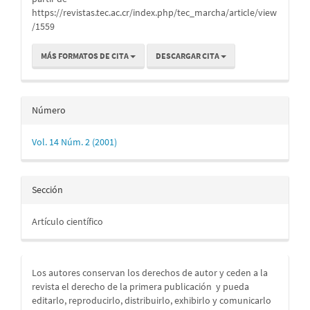
https://revistas.tec.ac.cr/index.php/tec_marcha/article/view
/1559
MÁS FORMATOS DE CITA
DESCARGAR CITA
Número
Vol. 14 Núm. 2 (2001)
Sección
Artículo científico
Los autores conservan los derechos de autor y ceden a la
revista el derecho de la primera publicación
y pueda
editarlo, reproducirlo, distribuirlo, exhibirlo y comunicarlo