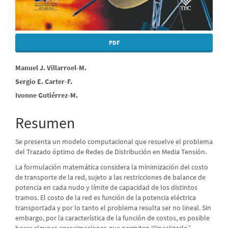
PDF
Contenido
Manuel J. Villarroel-M.
Sergio E. Carter-F.
principal
Ivonne Gutiérrez-M.
del
artículo
Resumen
Se presenta un modelo computacional que resuelve el problema
del Trazado óptimo de Redes de Distribución en Media Tensión.
La formulación matemática considera la minimización del costo
de transporte de la red, sujeto a las restricciones de balance de
potencia en cada nudo y límite de capacidad de los distintos
tramos. El costo de la red es función de la potencia eléctrica
transportada y por lo tanto el problema resulta ser no lineal. Sin
embargo, por la característica de la función de costos, es posible