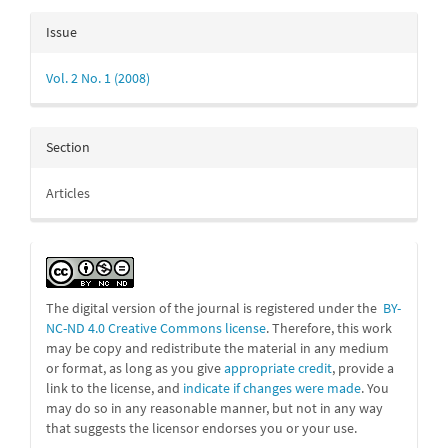
Issue
Vol. 2 No. 1 (2008)
Section
Articles
The digital version of the journal is registered under the
BY-
NC-ND 4.0 Creative Commons license
. Therefore, this work
may be
copy and redistribute the material in any medium
or format, as long as you give
appropriate credit
, provide a
link to the license, and
indicate if changes were made
. You
may do so in any reasonable manner, but not in any way
that suggests the licensor endorses you or your use.