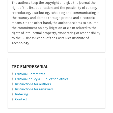
The authors keep the copyright and give the journal the
right of the first publication and the possibility of editing,
reproducing, distributing, exhibiting and communicating in
the country and abroad through printed and electronic
means. On the other hand, the author declares to assume
the commitment on any litigation or claim related to the
rights of intellectual property, exonerating of responsibility
to the Business School of the Costa Rica Institute of
Technology.
informacion
TEC EMPRESARIAL
》
Editorial Committee
》
Editorial policy & Publication ethics
》
Instructions for authors
》
Instructions for reviewers
》
Indexing
》
Contact