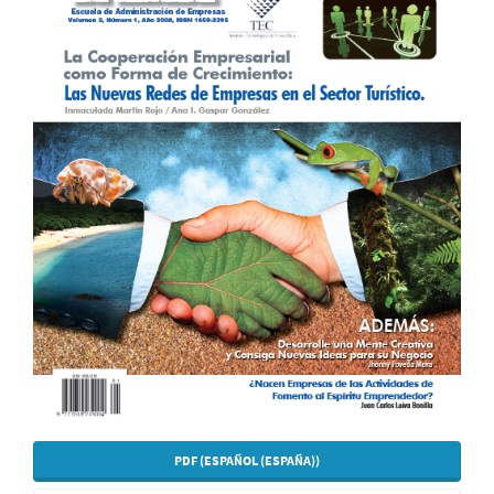
PDF (ESPAÑOL (ESPAÑA))