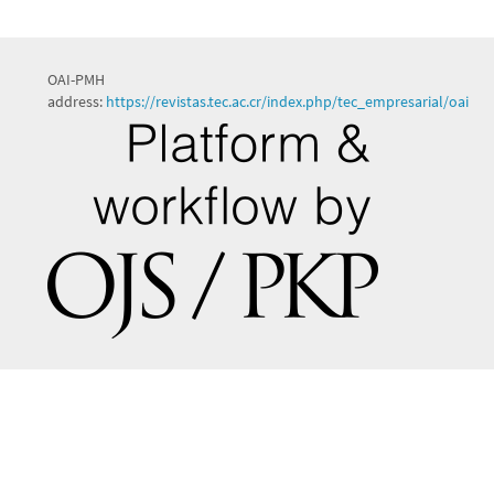
OAI-PMH
address:
https://revistas.tec.ac.cr/index.php/tec_empresarial/oai