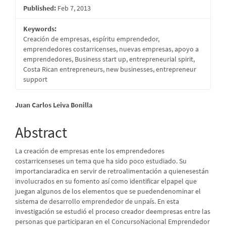
Published:
Feb 7, 2013
Keywords:
Creación de empresas, espíritu emprendedor,
emprendedores costarricenses, nuevas empresas, apoyo a
emprendedores, Business start up, entrepreneurial spirit,
Costa Rican entrepreneurs, new businesses, entrepreneur
support
Main
Juan Carlos Leiva Bonilla
Article
Abstract
Content
La creación de empresas ente los emprendedores
costarricenseses un tema que ha sido poco estudiado. Su
importanciaradica en servir de retroalimentación a quienesestán
involucrados en su fomento así como identificar elpapel que
juegan algunos de los elementos que se puedendenominar el
sistema de desarrollo emprendedor de unpaís. En esta
investigación se estudió el proceso creador deempresas entre las
personas que participaran en el ConcursoNacional Emprendedor