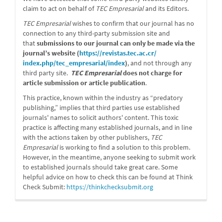
claim to act on behalf of
TEC Empresarial
and its Editors.
TEC Empresarial
wishes to confirm that our journal has no
connection to any third-party submission site and
that
submissions to our journal can only be made via the
journal’s website (
https://revistas.tec.ac.cr/
index.php/tec_empresarial/
index
)
, and not through any
third party site.
TEC Empresarial
does not charge for
article submission or article publication
.
This practice, known within the industry as “predatory
publishing,” implies that third parties use established
journals' names to solicit authors' content. This toxic
practice is affecting many established journals, and in line
with the actions taken by other publishers,
TEC
Empresarial
is working to find a solution to this problem.
However, in the meantime, anyone seeking to submit work
to established journals should take great care. Some
helpful advice on how to check this can be found at Think
Check Submit:
https://
thinkchecksubmit.org