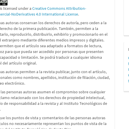
is licensed under a
Creative Commons Attribution-
cial-NoDerivatives 4.0 International License
.
as autoras conservan los derechos de autoría, pero ceden a la
 derecho de la primera publicación. También, permiten a la
itarlo, reproducirlo, distribuirlo, exhibirlo y promocionarlo en el
el extranjero mediante diferentes medios impresos y digitales.
rmiten que el artículo sea adaptado a formatos de lectura,
voz para que pueda ser accedido por personas que presenten
capacidad o limitación. Se podrá traducir a cualquier idioma
l del artículo original.
as autoras permiten a la revista publicar, junto con el artículo,
onales como nombres, apellidos, institución de filiación, ciudad,
reo electrónico.
 las personas autoras asumen el compromiso sobre cualquier
reclamo relacionado con los derechos de propiedad intelectual,
 de responsabilidad a la revista y al Instituto Tecnológicos de
.
que los puntos de vista y comentarios de las personas autoras
ículos no necesariamente representan los puntos de vista de la