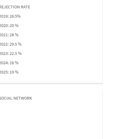
REJECTION RATE
2019: 26.5%
2020: 20 %
2021: 28 %
2022: 29.5 %
2023: 22.5 %
2024: 16 %
2025: 19 %
SOCIAL NETWORK