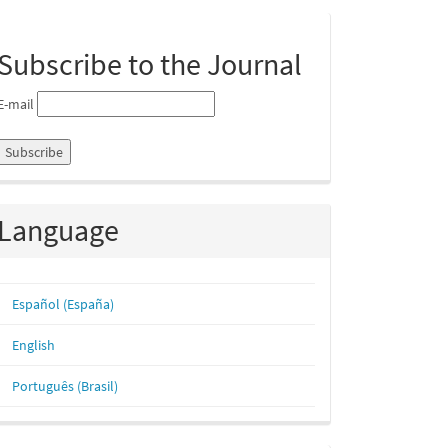
ubmission
Subscribe to the Journal
E-mail
Language
Español (España)
English
Português (Brasil)