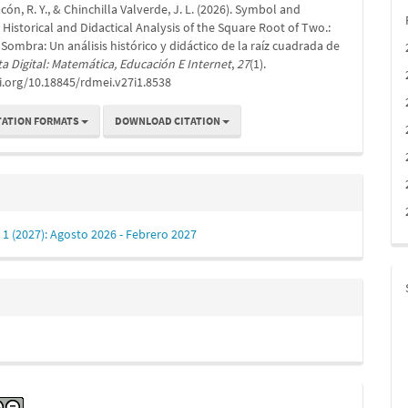
ón, R. Y., & Chinchilla Valverde, J. L. (2026). Symbol and
Historical and Didactical Analysis of the Square Root of Two.:
Sombra: Un análisis histórico y didáctico de la raíz cuadrada de
ta Digital: Matemática, Educación E Internet
,
27
(1).
i.org/10.18845/rdmei.v27i1.8538
TATION FORMATS
DOWNLOAD CITATION
. 1 (2027): Agosto 2026 - Febrero 2027