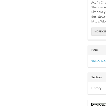
Acuña Chac
Shadow: A 
Símbolo y 
dos.
Revis
https://do
MORE CI
Issue
Vol. 27 No
Section
History