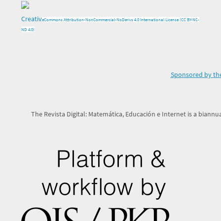
Creativ
e
Commons Attribution-NonCommercial-NoDerivs 4.0 International License (CC BY-NC-
ND 4.0)
Sponsored by the
The Revista Digital: Matemática, Educación e Internet is a biannua