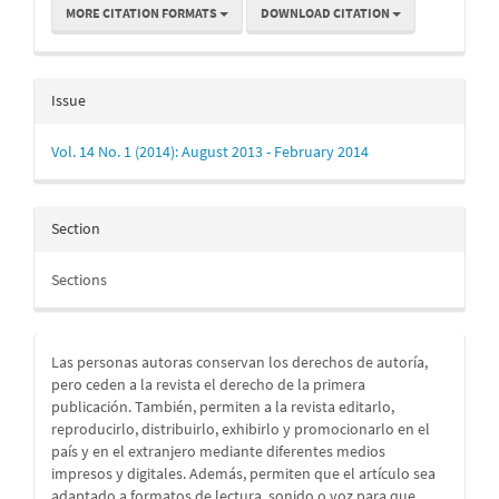
MORE CITATION FORMATS
DOWNLOAD CITATION
Issue
Vol. 14 No. 1 (2014): August 2013 - February 2014
Section
Sections
Las personas autoras conservan los derechos de autoría,
pero ceden a la revista el derecho de la primera
publicación. También, permiten a la revista editarlo,
reproducirlo, distribuirlo, exhibirlo y promocionarlo en el
país y en el extranjero mediante diferentes medios
impresos y digitales. Además, permiten que el artículo sea
adaptado a formatos de lectura, sonido o voz para que