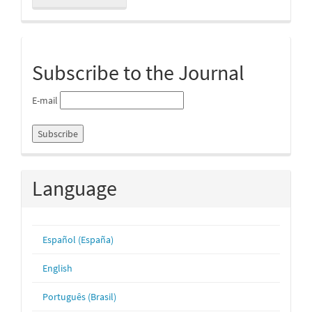
a
Submission
Subscribe to the Journal
E-mail
Language
Español (España)
English
Português (Brasil)