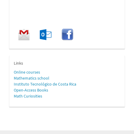
enlaces
Links
Online
courses
Mathematics school
Instituto Tecnológico de Costa Rica
Open-Access Books
Math Curiosities